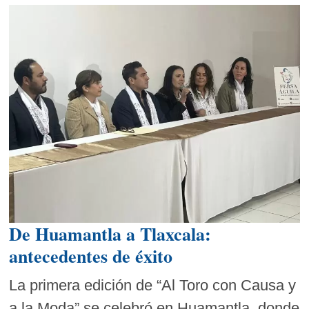
De Huamantla a Tlaxcala:
antecedentes de éxito
La primera edición de “Al Toro con Causa y
a la Moda” se celebró en Huamantla, donde