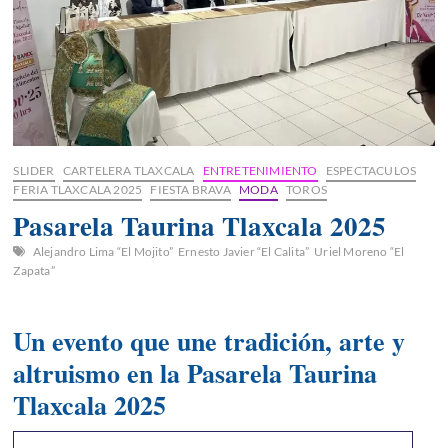
SLIDER
CARTELERA TLAXCALA
ENTRETENIMIENTO
ESPECTACULOS
FERIA TLAXCALA 2025
FIESTA BRAVA
MODA
TOROS
Pasarela Taurina Tlaxcala 2025
Alejandro Lima “El Mojito”
Ernesto Javier “El Calita”
Uriel Moreno “El
Zapata”
Un evento que une tradición, arte y
altruismo en la Pasarela Taurina
Tlaxcala 2025