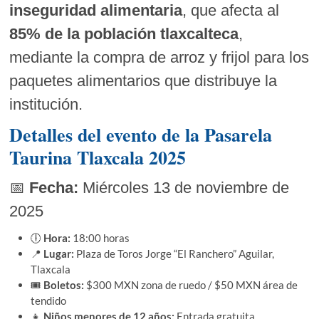
inseguridad alimentaria
, que afecta al
85% de la población tlaxcalteca
,
mediante la compra de arroz y frijol para los
paquetes alimentarios que distribuye la
institución.
Detalles del evento de la Pasarela
Taurina Tlaxcala 2025
📅
Fecha:
Miércoles 13 de noviembre de
2025
🕕
Hora:
18:00 horas
📍
Lugar:
Plaza de Toros Jorge “El Ranchero” Aguilar,
Tlaxcala
🎟️
Boletos:
$300 MXN zona de ruedo / $50 MXN área de
tendido
👧
Niños menores de 12 años:
Entrada gratuita