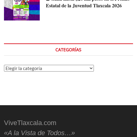
Estatal de la Juventud Tlaxcala 2026
CATEGORÍAS
Categorías
ViveTlaxcala.com
«A la Vista de Todos…»