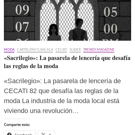
MODA
CARTELERA TLAXCALA
CECATI
SLIDER
TRENDY MAGAZINE
«Sacrilegio»: La pasarela de lencería que desafía
las reglas de la moda
«Sacrilegio»: La pasarela de lencería de
CECATI 82 que desafía las reglas de la
moda La industria de la moda local está
viviendo una revolución…
Comparte esto: