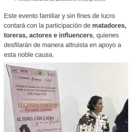
Este evento familiar y sin fines de lucro
contará con la participación de
matadores,
toreras, actores e influencers
, quienes
desfilarán de manera altruista en apoyo a
esta noble causa.