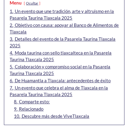
Menu
Ocultar
1.
Un evento que une tradición, arte y altruismo en la
Pasarela Taurina Tlaxcala 2025
2.
Objetivo con causa: apoyar al Banco de Alimentos de
Tlaxcala
3.
Detalles del evento de la Pasarela Taurina Tlaxcala
2025
4.
Moda taurina con sello tlaxcalteca en la Pasarela
Taurina Tlaxcala 2025
5.
Colaboración y compromiso social en la Pasarela
Taurina Tlaxcala 2025
6.
De Huamantla a Tlaxcala: antecedentes de éxito
7.
Un evento que celebra el alma de Tlaxcala en la
Pasarela Taurina Tlaxcala 2025
8.
Comparte esto:
9.
Relacionado
10.
Descubre más desde ViveTlaxcala