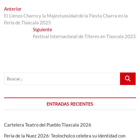
Navegación
Entrada
Anterior
anterior:
El Lienzo Charro y la Majestuosidad de la Fiesta Charra en la
de
Feria de Tlaxcala 2025
entradas
Entrada
Siguiente
siguiente:
Festival Internacional de Títeres en Tlaxcala 2025
Buscar...
ENTRADAS RECIENTES
Cartelera Teatro del Pueblo Tlaxcala 2026
Feria de la Nuez 2026: Teolocholco celebra su identidad con