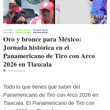
fecha
del
show
SLIDER
DEPORTES
TLAXCALA
Oro y bronce para México:
Jornada histórica en el
Panamericano de Tiro con Arco
2026 en Tlaxcala
tiro con arco
Todo lo que tienes que saber del
Panamericano de Tiro con Arco 2026 en
Tlaxcala. El Panamericano de Tiro con