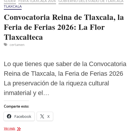
SLIDER
FERIA TLAXCALA 2026
GOBIERNO DEL ESTADO DE TLAXCALA
TLAXCALA
Convocatoria Reina de Tlaxcala, la
Feria de Ferias 2026: La Flor
Tlaxcalteca
certamen
Lo que tienes que saber de la Convocatoria
Reina de Tlaxcala, la Feria de Ferias 2026
La preservación de la riqueza cultural
inmaterial y el…
Comparte esto:
Facebook
X
Convocatoria
Ver más