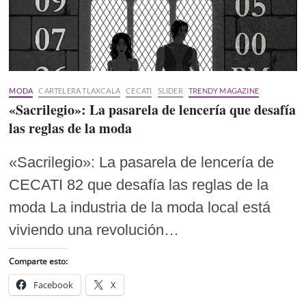
MODA
CARTELERA TLAXCALA
CECATI
SLIDER
TRENDY MAGAZINE
«Sacrilegio»: La pasarela de lencería que desafía
las reglas de la moda
«Sacrilegio»: La pasarela de lencería de
CECATI 82 que desafía las reglas de la
moda La industria de la moda local está
viviendo una revolución…
Comparte esto:
Facebook
X