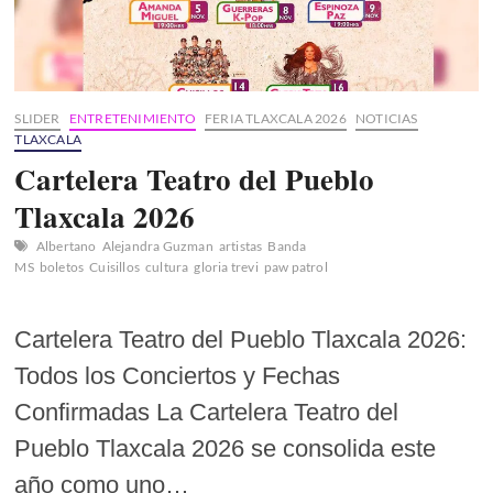
SLIDER
ENTRETENIMIENTO
FERIA TLAXCALA 2026
NOTICIAS
TLAXCALA
Cartelera Teatro del Pueblo
Tlaxcala 2026
Albertano
Alejandra Guzman
artistas
Banda
MS
boletos
Cuisillos
cultura
gloria trevi
paw patrol
Cartelera Teatro del Pueblo Tlaxcala 2026:
Todos los Conciertos y Fechas
Confirmadas La Cartelera Teatro del
Pueblo Tlaxcala 2026 se consolida este
año como uno…