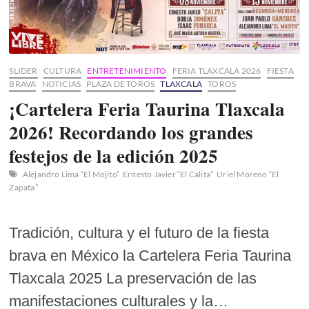
2025
SLIDER
CULTURA
ENTRETENIMIENTO
FERIA TLAXCALA 2026
FIESTA
BRAVA
NOTICIAS
PLAZA DE TOROS
TLAXCALA
TOROS
¡Cartelera Feria Taurina Tlaxcala
2026! Recordando los grandes
festejos de la edición 2025
Alejandro Lima “El Mojito”
Ernesto Javier “El Calita”
Uriel Moreno “El
Zapata”
Tradición, cultura y el futuro de la fiesta
brava en México la Cartelera Feria Taurina
Tlaxcala 2025 La preservación de las
manifestaciones culturales y la…