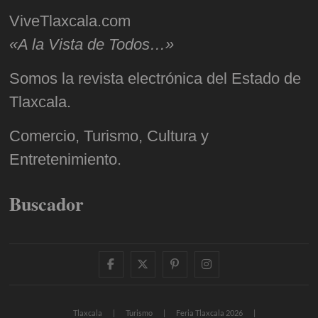
ViveTlaxcala.com
«A la Vista de Todos…»
Somos la revista electrónica del Estado de
Tlaxcala.
Comercio, Turismo, Cultura y
Entretenimiento.
Buscador
facebook
twitter
pinterest
instagram
Tlaxcala
Turismo
Feria Tlaxcala 2026