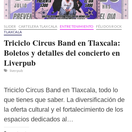
show
SLIDER
CARTELERA TLAXCALA
ENTRETENIMIENTO
FÉLIDOS ROCK
TLAXCALA
Triciclo Circus Band en Tlaxcala:
Boletos y detalles del concierto en
Liverpub
liverpub
Triciclo Circus Band en Tlaxcala, todo lo
que tienes que saber. La diversificación de
la oferta cultural y el fortalecimiento de los
espacios dedicados al…