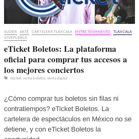
SLIDER
ARTE
CARTELERA TLAXCALA
ENTRETENIMIENTO
TLAXCALA
VIVEPUEBLA
eTicket Boletos: La plataforma
oficial para comprar tus accesos a
los mejores conciertos
eticket
venta boletos
venta digital
¿Cómo comprar tus boletos sin filas ni
contratiempos? eTicket Boletos. La
cartelera de espectáculos en México no se
detiene, y con eTicket Boletos la