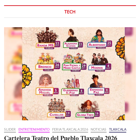
TECH
SLIDER
ENTRETENIMIENTO
FERIA TLAXCALA 2026
NOTICIAS
TLAXCALA
Cartelera Teatro del Pueblo Tlaxcala 2026