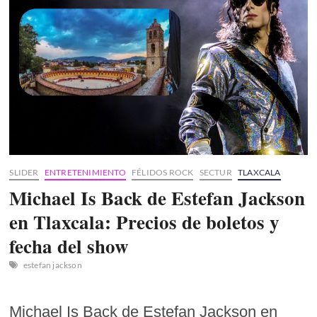
2026
SLIDER
ENTRETENIMIENTO
FÉLIDOS ROCK
SECTUR
TLAXCALA
Michael Is Back de Estefan Jackson
en Tlaxcala: Precios de boletos y
fecha del show
estefan jackson
Michael Is Back de Estefan Jackson en