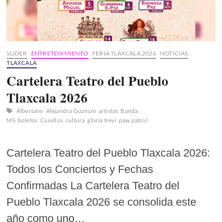
SLIDER
ENTRETENIMIENTO
FERIA TLAXCALA 2026
NOTICIAS
TLAXCALA
Cartelera Teatro del Pueblo
Tlaxcala 2026
Albertano
Alejandra Guzman
artistas
Banda
MS
boletos
Cuisillos
cultura
gloria trevi
paw patrol
Cartelera Teatro del Pueblo Tlaxcala 2026:
Todos los Conciertos y Fechas
Confirmadas La Cartelera Teatro del
Pueblo Tlaxcala 2026 se consolida este
año como uno…