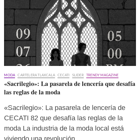
MODA
CARTELERA TLAXCALA
CECATI
SLIDER
TRENDY MAGAZINE
«Sacrilegio»: La pasarela de lencería que desafía
las reglas de la moda
«Sacrilegio»: La pasarela de lencería de
CECATI 82 que desafía las reglas de la
moda La industria de la moda local está
viviendo una revolución…