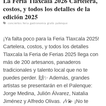
La Feria Tlaxcala 2026 Cartelera,
costos, y todos los detalles de la
edición 2025
conciertos
feria
gastronomia
gratis
palenque
¡Ya falta poco para la Feria Tlaxcala 2025!
Cartelera, costos, y todos los detalles
Tlaxcala la Feria de Ferias 2025 llega con
más de 200 artesanos, panaderos
tradicionales y talento local que no te
puedes perder. 🙌✨ Además, grandes
artistas se presentarán en el Palenque:
Jorge Medina, Julión Álvarez, Natalia
Jiménez y Alfredo Olivas. 🎶💫 ¡No te