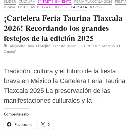
SLIDER
CULTURA
ENTRETENIMIENTO
FERIA TLAXCALA 2026
FIESTA
BRAVA
NOTICIAS
PLAZA DE TOROS
TLAXCALA
TOROS
¡Cartelera Feria Taurina Tlaxcala
2026! Recordando los grandes
festejos de la edición 2025
Alejandro Lima “El Mojito”
Ernesto Javier “El Calita”
Uriel Moreno “El
Zapata”
Tradición, cultura y el futuro de la fiesta
brava en México la Cartelera Feria Taurina
Tlaxcala 2025 La preservación de las
manifestaciones culturales y la…
Comparte esto:
Facebook
X