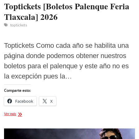
Toptickets [Boletos Palenque Feria
Tlaxcala] 2026
toptickets
Toptickets Como cada año se habilita una
página donde podemos obtener nuestros
boletos para el palenque y este año no es
la excepción pues la…
Comparte esto:
Facebook
X
Toptickets
Ver más
[Boletos
Palenque
Feria
Tlaxcala]