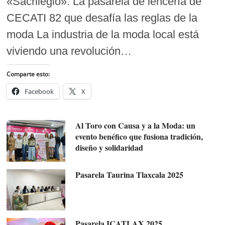
«Sacrilegio»: La pasarela de lencería de
CECATI 82 que desafía las reglas de la
moda La industria de la moda local está
viviendo una revolución…
Comparte esto:
Facebook
X
Al Toro con Causa y a la Moda: un
evento benéfico que fusiona tradición,
diseño y solidaridad
Pasarela Taurina Tlaxcala 2025
Pasarela ICATLAX 2025