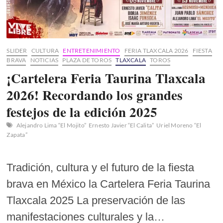
SLIDER
CULTURA
ENTRETENIMIENTO
FERIA TLAXCALA 2026
FIESTA
BRAVA
NOTICIAS
PLAZA DE TOROS
TLAXCALA
TOROS
¡Cartelera Feria Taurina Tlaxcala
2026! Recordando los grandes
festejos de la edición 2025
Alejandro Lima “El Mojito”
Ernesto Javier “El Calita”
Uriel Moreno “El
Zapata”
Tradición, cultura y el futuro de la fiesta
brava en México la Cartelera Feria Taurina
Tlaxcala 2025 La preservación de las
manifestaciones culturales y la…