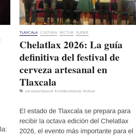
TLAXCALA
CULTURA
SECTUR
SLIDER
A
Chelatlax 2026: La guía
definitiva del festival de
cerveza artesanal en
Tlaxcala
cervezaartesanal
Entretenimiento
festival
El estado de Tlaxcala se prepara para
recibir la octava edición del Chelatlax
la:
2026, el evento más importante para el