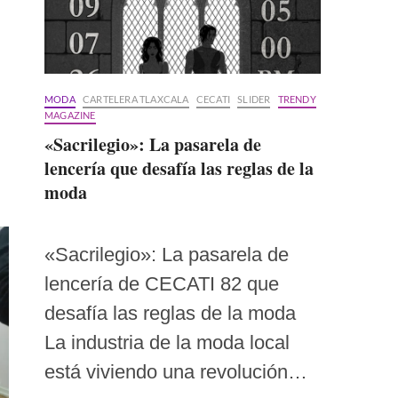
MODA
CARTELERA TLAXCALA
CECATI
SLIDER
TRENDY
MAGAZINE
«Sacrilegio»: La pasarela de
lencería que desafía las reglas de la
moda
«Sacrilegio»: La pasarela de
lencería de CECATI 82 que
desafía las reglas de la moda
La industria de la moda local
está viviendo una revolución…