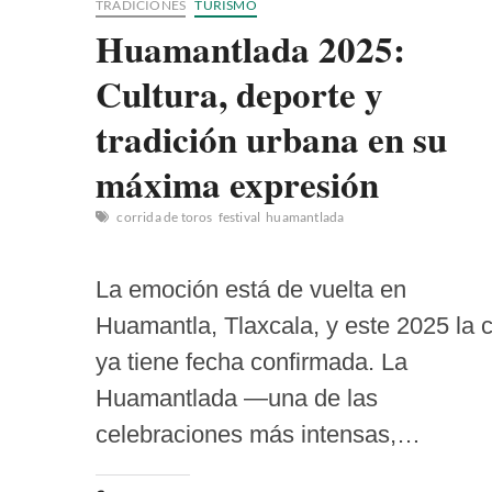
TRADICIONES
TURISMO
Huamantlada 2025:
Cultura, deporte y
tradición urbana en su
máxima expresión
corrida de toros
festival
huamantlada
La emoción está de vuelta en
Huamantla, Tlaxcala, y este 2025 la c
ya tiene fecha confirmada. La
Huamantlada —una de las
celebraciones más intensas,…