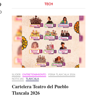

TECH
o
SLIDER
ENTRETENIMIENTO
FERIA TLAXCALA 2026
NOTICIAS
TLAXCALA
Cartelera Teatro del Pueblo
Tlaxcala 2026