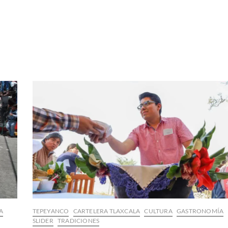
A
TEPEYANCO
CARTELERA TLAXCALA
CULTURA
GASTRONOMÍA
SLIDER
TRADICIONES