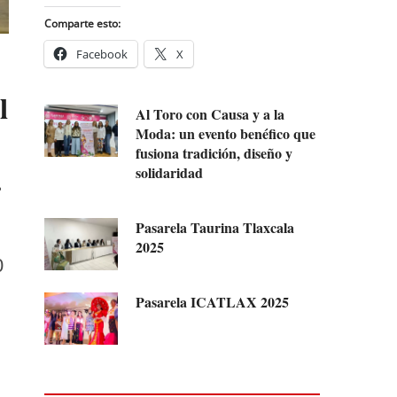
Comparte esto:
Facebook
X
l
Al Toro con Causa y a la
Moda: un evento benéfico que
fusiona tradición, diseño y
.
solidaridad
Pasarela Taurina Tlaxcala
2025
0
Pasarela ICATLAX 2025