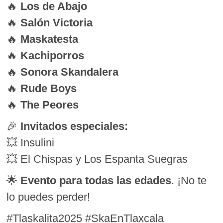
🔥
Los de Abajo
🔥
Salón Victoria
🔥
Maskatesta
🔥
Kachiporros
🔥
Sonora Skandalera
🔥
Rude Boys
🔥
The Peores
🎉
Invitados especiales:
💥 Insulini
💥 El Chispas y Los Espanta Suegras
🌟
Evento para todas las edades
. ¡No te
lo puedes perder!
#Tlaskalita2025 #SkaEnTlaxcala