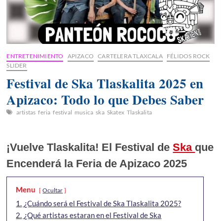
ENTRETENIMIENTO
APIZACO
CARTELERA TLAXCALA
FÉLIDOS ROCK
SLIDER
Festival de Ska Tlaskalita 2025 en
Apizaco: Todo lo que Debes Saber
artistas
feria
festival
musica
ska
Skatex
Tlaskalita
¡Vuelve Tlaskalita! El Festival de
Ska
que
Encenderá la Feria de Apizaco 2025
Menu
Ocultar
1.
¿Cuándo será el Festival de Ska Tlaskalita 2025?
2.
¿Qué artistas estaran en el Festival de Ska