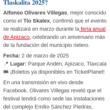
Tlaskalita 2025?
Alfonso Olivares Villegas
, mejor conocido
como el
Tío Skatex
, confirmó que el evento
se realizará en marzo durante la
feria anual
de Apizaco
, celebrando un aniversario más
de la fundación del municipio rielero.
Fecha:
2 de marzo de 2025
📍
Lugar:
Parque Andén, Apizaco, Tlaxcala
🎟️ ¡Boletos ya disponibles en TicketPlanet!
En una transmisión en vivo desde
Facebook, Olivares Villegas reveló que el
festival tendrá como sede las instalaciones
del complejo Emilio Sánchez Piedras,