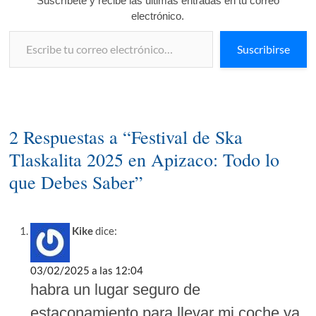
Suscríbete y recibe las últimas entradas en tu correo
electrónico.
Escribe tu correo electrónico…
Suscribirse
2 Respuestas a “Festival de Ska
Tlaskalita 2025 en Apizaco: Todo lo
que Debes Saber”
Kike
dice:
03/02/2025 a las 12:04
habra un lugar seguro de
estaconamiento para llevar mi coche ya