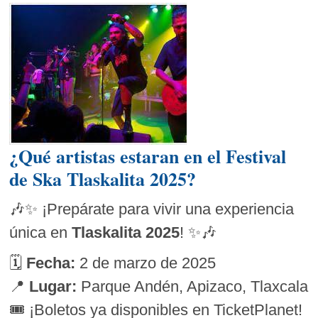
¿Qué artistas estaran en el Festival
de Ska Tlaskalita 2025?
🎶✨ ¡Prepárate para vivir una experiencia
única en
Tlaskalita 2025
! ✨🎶
🗓️
Fecha:
2 de marzo de 2025
📍
Lugar:
Parque Andén, Apizaco, Tlaxcala
🎟️ ¡Boletos ya disponibles en TicketPlanet!