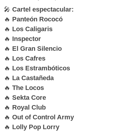
🎤
Cartel espectacular:
🔥
Panteón Rococó
🔥
Los Caligaris
🔥
Inspector
🔥
El Gran Silencio
🔥
Los Cafres
🔥
Los Estrambóticos
🔥
La Castañeda
🔥
The Locos
🔥
Sekta Core
🔥
Royal Club
🔥
Out of Control Army
🔥
Lolly Pop Lorry