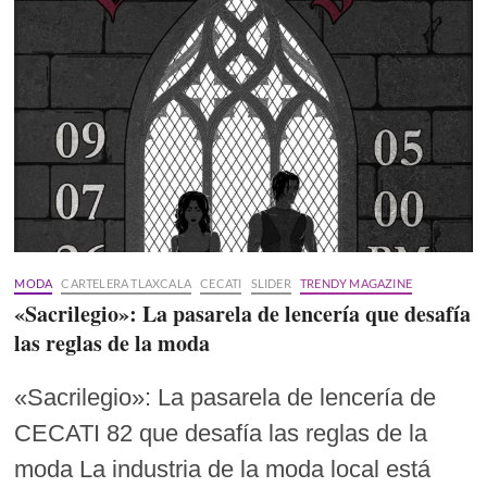
MODA
CARTELERA TLAXCALA
CECATI
SLIDER
TRENDY MAGAZINE
«Sacrilegio»: La pasarela de lencería que desafía
las reglas de la moda
«Sacrilegio»: La pasarela de lencería de
CECATI 82 que desafía las reglas de la
moda La industria de la moda local está