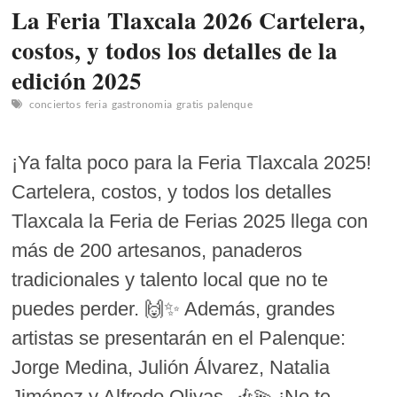
La Feria Tlaxcala 2026 Cartelera,
costos, y todos los detalles de la
edición 2025
conciertos
feria
gastronomia
gratis
palenque
¡Ya falta poco para la Feria Tlaxcala 2025!
Cartelera, costos, y todos los detalles
Tlaxcala la Feria de Ferias 2025 llega con
más de 200 artesanos, panaderos
tradicionales y talento local que no te
puedes perder. 🙌✨ Además, grandes
artistas se presentarán en el Palenque:
Jorge Medina, Julión Álvarez, Natalia
Jiménez y Alfredo Olivas. 🎶💫 ¡No te