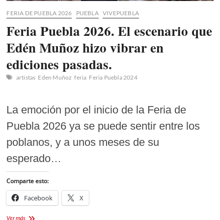
FERIA DE PUEBLA 2026
PUEBLA
VIVEPUEBLA
Feria Puebla 2026. El escenario que
Edén Muñoz hizo vibrar en
ediciones pasadas.
artistas
Eden Muñoz
feria
Feria Puebla 2024
La emoción por el inicio de la Feria de
Puebla 2026 ya se puede sentir entre los
poblanos, y a unos meses de su
esperado…
Comparte esto:
Facebook
X
Feria
Ver más