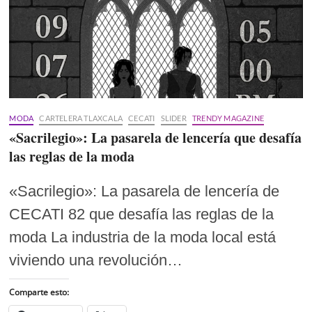
MODA
CARTELERA TLAXCALA
CECATI
SLIDER
TRENDY MAGAZINE
«Sacrilegio»: La pasarela de lencería que desafía
las reglas de la moda
«Sacrilegio»: La pasarela de lencería de
CECATI 82 que desafía las reglas de la
moda La industria de la moda local está
viviendo una revolución…
Comparte esto: