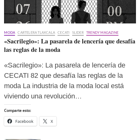
MODA
CARTELERA TLAXCALA
CECATI
SLIDER
TRENDY MAGAZINE
«Sacrilegio»: La pasarela de lencería que desafía
las reglas de la moda
«Sacrilegio»: La pasarela de lencería de
CECATI 82 que desafía las reglas de la
moda La industria de la moda local está
viviendo una revolución…
Comparte esto:
Facebook
X