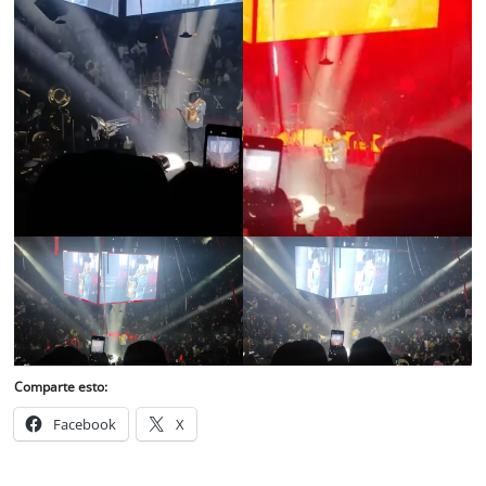
Comparte esto:
Facebook
X