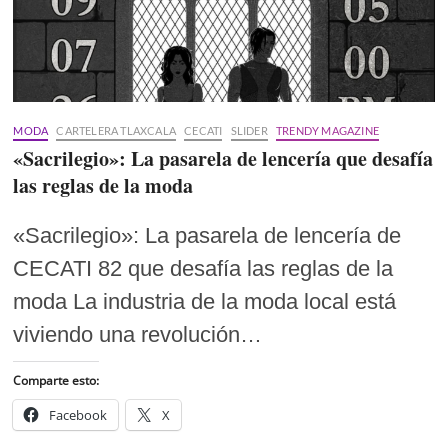
MODA
CARTELERA TLAXCALA
CECATI
SLIDER
TRENDY MAGAZINE
«Sacrilegio»: La pasarela de lencería que desafía
las reglas de la moda
«Sacrilegio»: La pasarela de lencería de
CECATI 82 que desafía las reglas de la
moda La industria de la moda local está
viviendo una revolución…
Comparte esto:
Facebook
X