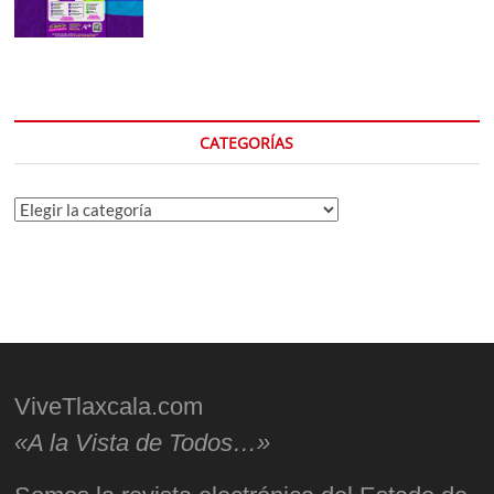
CATEGORÍAS
Categorías
ViveTlaxcala.com
«A la Vista de Todos…»