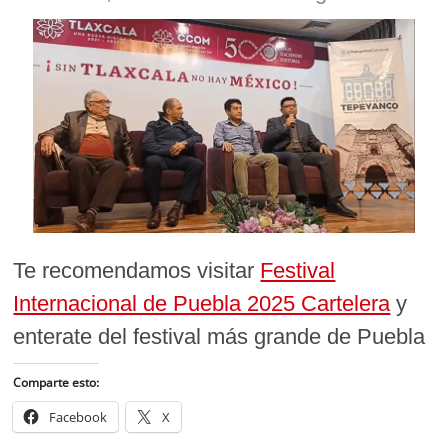
Te recomendamos visitar
Festival
Internacional de Puebla 2025 Cartelera
y
enterate del festival más grande de Puebla
Comparte esto:
Facebook
X