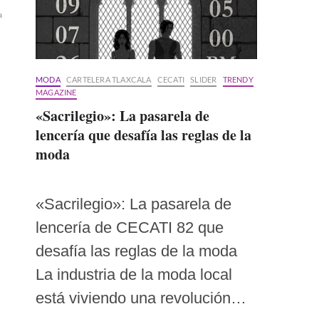
a
MODA
CARTELERA TLAXCALA
CECATI
SLIDER
TRENDY
MAGAZINE
«Sacrilegio»: La pasarela de
lencería que desafía las reglas de la
moda
«Sacrilegio»: La pasarela de
lencería de CECATI 82 que
desafía las reglas de la moda
La industria de la moda local
está viviendo una revolución…