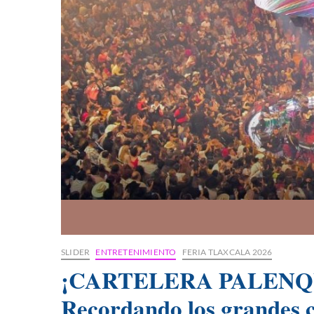
SLIDER
ENTRETENIMIENTO
FERIA TLAXCALA 2026
¡CARTELERA PALENQU
Recordando los grandes c