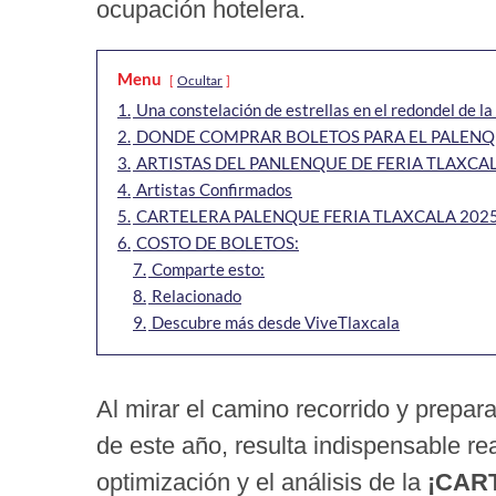
ocupación hotelera.
Menu
Ocultar
1.
Una constelación de estrellas en el redondel de la 
2.
DONDE COMPRAR BOLETOS PARA EL PALENQU
3.
ARTISTAS DEL PANLENQUE DE FERIA TLAXCA
4.
Artistas Confirmados
5.
CARTELERA PALENQUE FERIA TLAXCALA 202
6.
COSTO DE BOLETOS:
7.
Comparte esto:
8.
Relacionado
9.
Descubre más desde ViveTlaxcala
Al mirar el camino recorrido y prepar
de este año, resulta indispensable re
optimización y el análisis de la
¡CAR