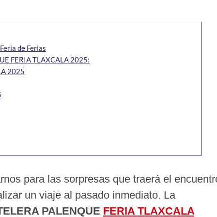
Feria de Ferias
E FERIA TLAXCALA 2025:
LA 2025
5
arnos para las sorpresas que traerá el encuentr
alizar un viaje al pasado inmediato. La
TELERA PALENQUE
FERIA TLAXCALA