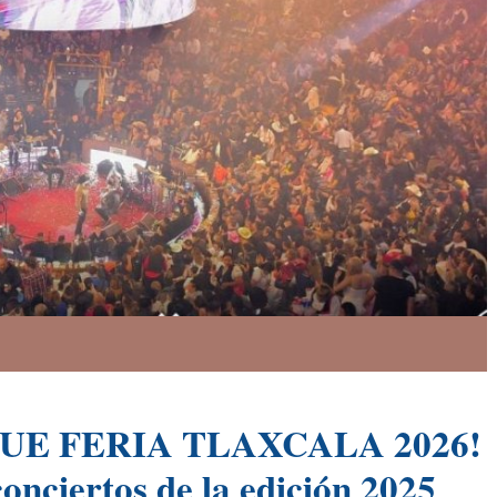
E FERIA TLAXCALA 2026!
onciertos de la edición 2025