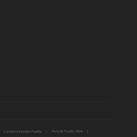
Feria de Puebla 2026
Cartelera Eventos Puebla