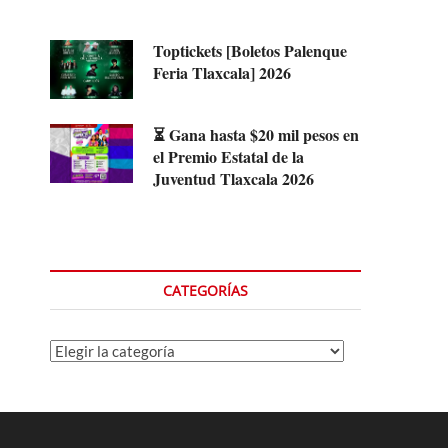
Toptickets [Boletos Palenque
Feria Tlaxcala] 2026
⏳ Gana hasta $20 mil pesos en
el Premio Estatal de la
Juventud Tlaxcala 2026
CATEGORÍAS
Categorías