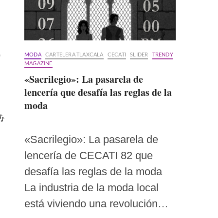
ó
MODA
CARTELERA TLAXCALA
CECATI
SLIDER
TRENDY
MAGAZINE
«Sacrilegio»: La pasarela de
lencería que desafía las reglas de la
moda

«Sacrilegio»: La pasarela de
lencería de CECATI 82 que
desafía las reglas de la moda
La industria de la moda local
está viviendo una revolución…