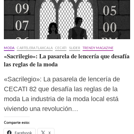
MODA
CARTELERA TLAXCALA
CECATI
SLIDER
TRENDY MAGAZINE
«Sacrilegio»: La pasarela de lencería que desafía
las reglas de la moda
«Sacrilegio»: La pasarela de lencería de
CECATI 82 que desafía las reglas de la
moda La industria de la moda local está
viviendo una revolución…
Comparte esto:
Facebook
X