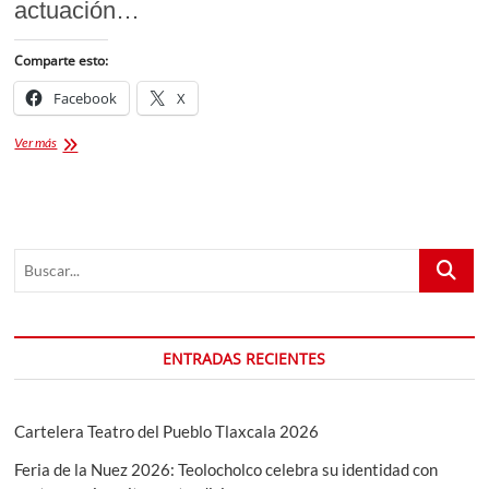
actuación…
Comparte esto:
Facebook
X
Gabito
Ver más
Ballesteros
Palenque
Feria
Tlaxcala
2025
Buscar...
ENTRADAS RECIENTES
Cartelera Teatro del Pueblo Tlaxcala 2026
Feria de la Nuez 2026: Teolocholco celebra su identidad con