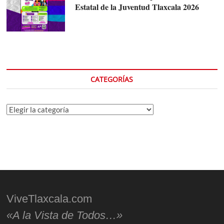
Estatal de la Juventud Tlaxcala 2026
CATEGORÍAS
Categorías
ViveTlaxcala.com
«A la Vista de Todos…»