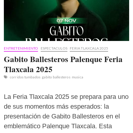
ENTRETENIMIENTO
ESPECTACULOS
FERIA TLAXCALA 2025
Gabito Ballesteros Palenque Feria
Tlaxcala 2025
corridos tumbados
gabito ballesteros
musica
La Feria Tlaxcala 2025 se prepara para uno
de sus momentos más esperados: la
presentación de Gabito Ballesteros en el
emblemático Palenque Tlaxcala. Esta