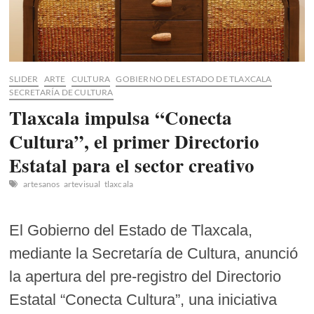
2025
SLIDER
ARTE
CULTURA
GOBIERNO DEL ESTADO DE TLAXCALA
SECRETARÍA DE CULTURA
Tlaxcala impulsa “Conecta
Cultura”, el primer Directorio
Estatal para el sector creativo
artesanos
artevisual
tlaxcala
El Gobierno del Estado de Tlaxcala,
mediante la Secretaría de Cultura, anunció
la apertura del pre-registro del Directorio
Estatal “Conecta Cultura”, una iniciativa