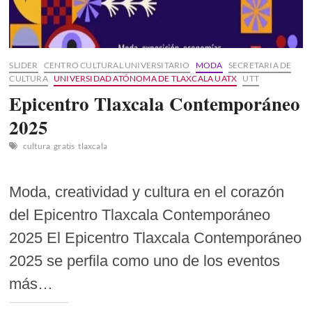
SLIDER
CENTRO CULTURAL UNIVERSITARIO
MODA
SECRETARIA DE
CULTURA
UNIVERSIDAD ATÓNOMA DE TLAXCALA UATX
UTT
Epicentro Tlaxcala Contemporáneo
2025
cultura
gratis
tlaxcala
Moda, creatividad y cultura en el corazón
del Epicentro Tlaxcala Contemporáneo
2025 El Epicentro Tlaxcala Contemporáneo
2025 se perfila como uno de los eventos
más…