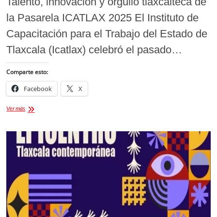
Talento, innovación y orgullo tlaxcalteca de
la Pasarela ICATLAX 2025 El Instituto de
Capacitación para el Trabajo del Estado de
Tlaxcala (Icatlax) celebró el pasado…
Comparte esto:
Facebook
X
Pasarela
Ver más
ICATLAX
2025