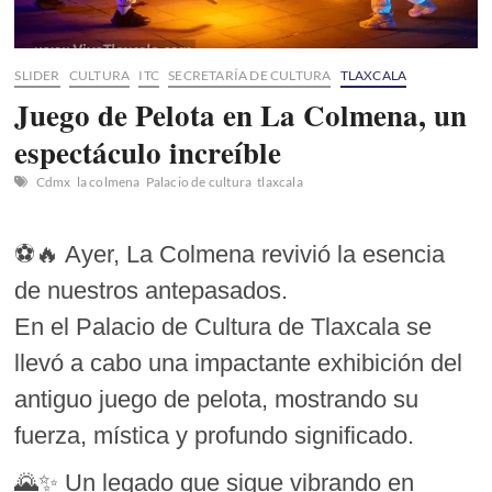
SLIDER
CULTURA
ITC
SECRETARÍA DE CULTURA
TLAXCALA
Juego de Pelota en La Colmena, un
espectáculo increíble
Cdmx
la colmena
Palacio de cultura
tlaxcala
⚽🔥 Ayer, La Colmena revivió la esencia
de nuestros antepasados.
En el Palacio de Cultura de Tlaxcala se
llevó a cabo una impactante exhibición del
antiguo juego de pelota, mostrando su
fuerza, mística y profundo significado.
🌄✨ Un legado que sigue vibrando en