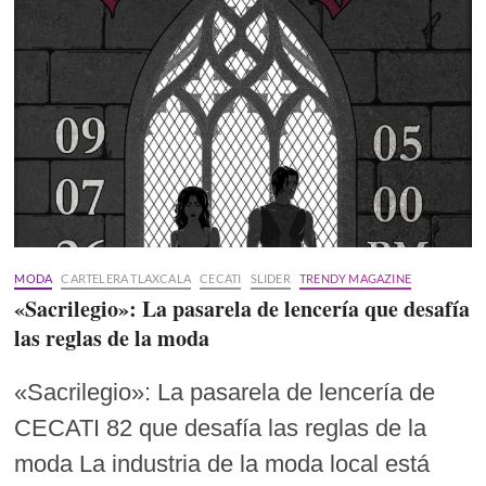
MODA
CARTELERA TLAXCALA
CECATI
SLIDER
TRENDY MAGAZINE
«Sacrilegio»: La pasarela de lencería que desafía
las reglas de la moda
«Sacrilegio»: La pasarela de lencería de
CECATI 82 que desafía las reglas de la
moda La industria de la moda local está