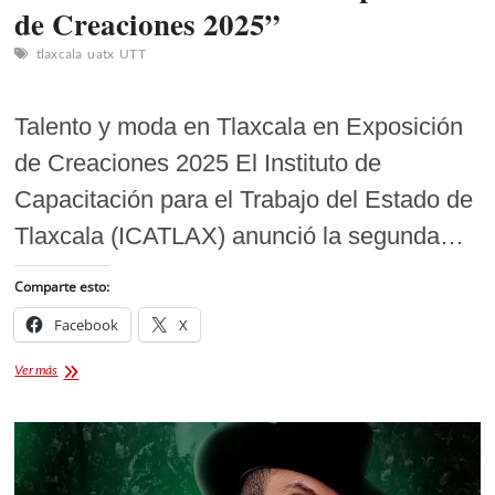
de Creaciones 2025”
tlaxcala
uatx
UTT
Talento y moda en Tlaxcala en Exposición
de Creaciones 2025 El Instituto de
Capacitación para el Trabajo del Estado de
Tlaxcala (ICATLAX) anunció la segunda…
Comparte esto:
Facebook
X
Presentación
Ver más
Pasarela
«Exposición
de
Creaciones
2025”