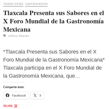
TRADICIONES
GASTRONOMÍA
Tlaxcala Presenta sus Sabores en el
X Foro Mundial de la Gastronomía
Mexicana
cultura
tlaxcala
*Tlaxcala Presenta sus Sabores en el X
Foro Mundial de la Gastronomía Mexicana*
Tlaxcala participa en el X Foro Mundial de
la Gastronomía Mexicana, que…
Comparte esto:
Facebook
X
Tlaxcala
Ver más