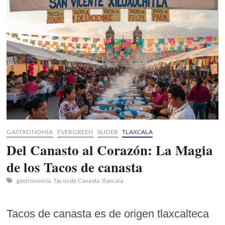
GASTRONOMÍA
EVERGREEN
SLIDER
TLAXCALA
Del Canasto al Corazón: La Magia
de los Tacos de canasta
gastronomia
Tacos de Canasta
tlaxcala
Tacos de canasta es de origen tlaxcalteca