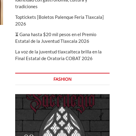
tradiciones
Toptickets [Boletos Palenque Feria Tlaxcala]
2026
⏳ Gana hasta $20 mil pesos en el Premio
Estatal de la Juventud Tlaxcala 2026
La voz de la juventud tlaxcalteca brilla en la
Final Estatal de Oratoria COBAT 2026
FASHION