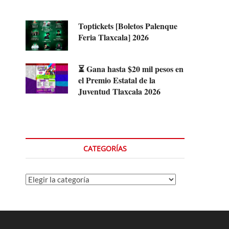
Toptickets [Boletos Palenque
Feria Tlaxcala] 2026
⏳ Gana hasta $20 mil pesos en
el Premio Estatal de la
Juventud Tlaxcala 2026
CATEGORÍAS
Categorías