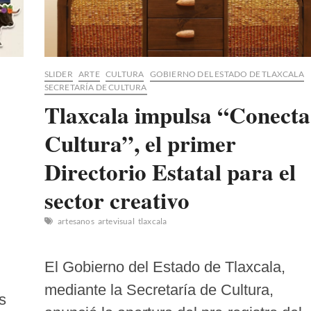
SLIDER
ARTE
CULTURA
GOBIERNO DEL ESTADO DE TLAXCALA
SECRETARÍA DE CULTURA
Tlaxcala impulsa “Conecta
Cultura”, el primer
Directorio Estatal para el
sector creativo
artesanos
artevisual
tlaxcala
El Gobierno del Estado de Tlaxcala,
mediante la Secretaría de Cultura,
s