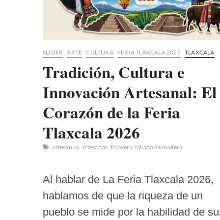
SLIDER
ARTE
CULTURA
FERIA TLAXCALA 2025
TLAXCALA
Tradición, Cultura e
Innovación Artesanal: El
Corazón de la Feria
Tlaxcala 2026
artesanias
artesanos
Talavera
tallado de madera
Al hablar de La Feria Tlaxcala 2026,
hablamos de que la riqueza de un
pueblo se mide por la habilidad de su