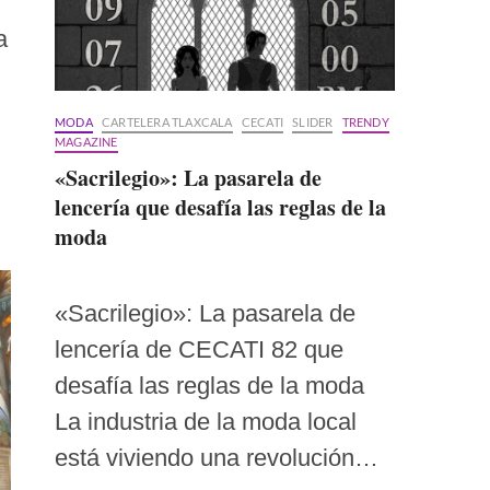
a
MODA
CARTELERA TLAXCALA
CECATI
SLIDER
TRENDY
MAGAZINE
«Sacrilegio»: La pasarela de
lencería que desafía las reglas de la
moda
«Sacrilegio»: La pasarela de
lencería de CECATI 82 que
desafía las reglas de la moda
La industria de la moda local
está viviendo una revolución…