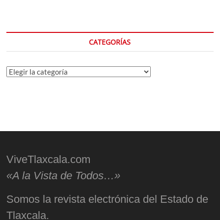
CATEGORÍAS
Categorías
ViveTlaxcala.com
«A la Vista de Todos…»
Somos la revista electrónica del Estado de
Tlaxcala.