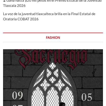
⏳ Gana hasta $20 mil pesos en el Premio Estatal de la Juventud
Tlaxcala 2026
La voz de la juventud tlaxcalteca brilla en la Final Estatal de
Oratoria COBAT 2026
FASHION