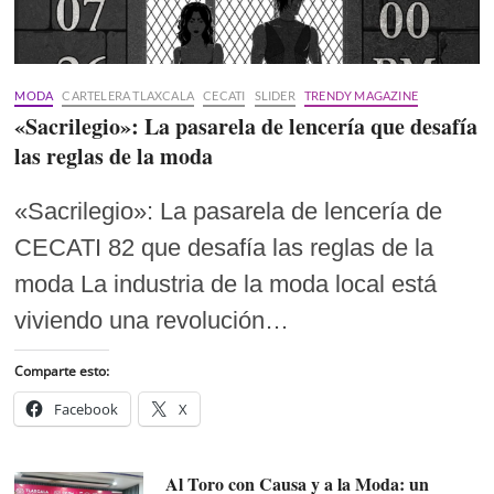
MODA
CARTELERA TLAXCALA
CECATI
SLIDER
TRENDY MAGAZINE
«Sacrilegio»: La pasarela de lencería que desafía
las reglas de la moda
«Sacrilegio»: La pasarela de lencería de
CECATI 82 que desafía las reglas de la
moda La industria de la moda local está
viviendo una revolución…
Comparte esto:
Facebook
X
Al Toro con Causa y a la Moda: un