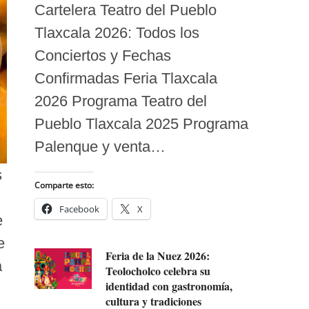
Cartelera Teatro del Pueblo
Tlaxcala 2026: Todos los
Conciertos y Fechas
Confirmadas Feria Tlaxcala
2026 Programa Teatro del
Pueblo Tlaxcala 2025 Programa
Palenque y venta…
s
Comparte esto:
Facebook
X
e
e
Feria de la Nuez 2026:
a
Teolocholco celebra su
identidad con gastronomía,
cultura y tradiciones