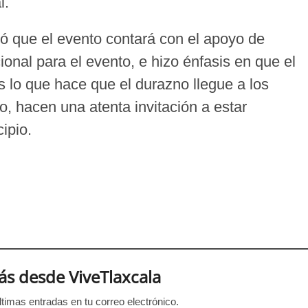
l.
 que el evento contará con el apoyo de
ional para el evento, e hizo énfasis en que el
s lo que hace que el durazno llegue a los
o, hacen una atenta invitación a estar
ipio.
s desde ViveTlaxcala
ltimas entradas en tu correo electrónico.