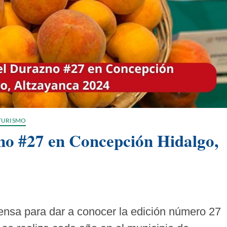
TURISMO
no #27 en Concepción Hidalgo,
rensa para dar a conocer la edición número 27