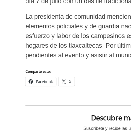
día 7 de julio con un desfile tradiciona
La presidenta de comunidad mencionó
elementos policiales y de guardia nac
esfuerzo y labor de los campesinos e
hogares de los tlaxcaltecas. Por últim
pendientes al evento y asistir al munic
Comparte esto:
Facebook
X
Descubre má
Suscríbete y recibe las ú