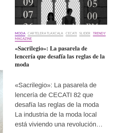
MODA
CARTELERA TLAXCALA
CECATI
SLIDER
TRENDY
MAGAZINE
«Sacrilegio»: La pasarela de
lencería que desafía las reglas de la
moda
«Sacrilegio»: La pasarela de
lencería de CECATI 82 que
desafía las reglas de la moda
La industria de la moda local
está viviendo una revolución…