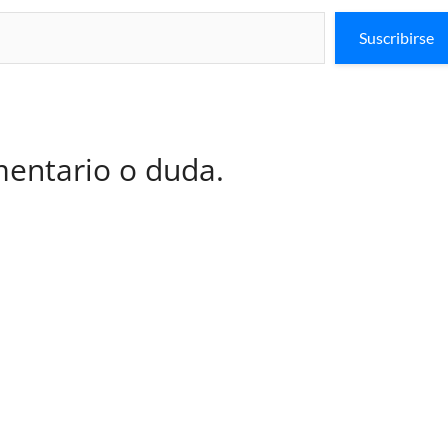
Suscribirse
mentario o duda.