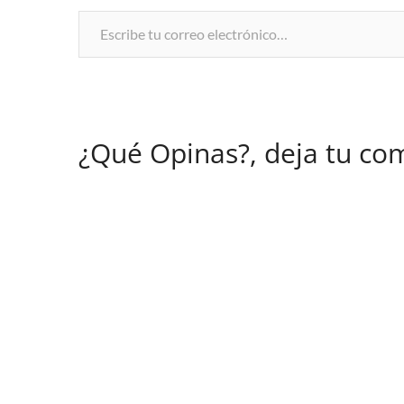
Escribe tu correo electrónico…
¿Qué Opinas?, deja tu co