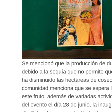
Se mencionó que la producción de dur
debido a la sequía que no permite q
ha disminuido las hectáreas de cosec
comunidad menciona que se espera la
este fruto, además de variadas activi
del evento el día 28 de junio, la inaug