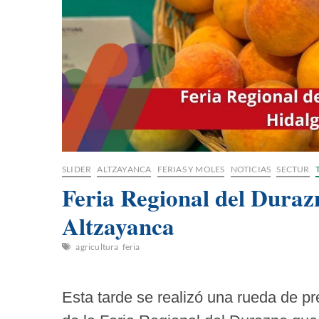
SLIDER
ALTZAYANCA
FERIAS Y MOLES
NOTICIAS
SECTUR
Feria Regional del Duraz
Altzayanca
agricultura
feria
Esta tarde se realizó una rueda de p