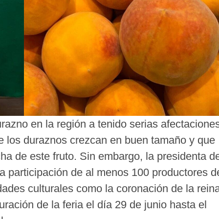
azno en la región a tenido serias afectacione
ue los duraznos crezcan en buen tamaño y que
ha de este fruto. Sin embargo, la presidenta d
 participación de al menos 100 productores d
dades culturales como la coronación de la rein
uración de la feria el día 29 de junio hasta el