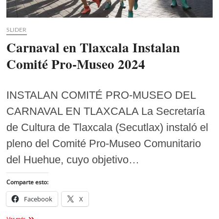
SLIDER
Carnaval en Tlaxcala Instalan
Comité Pro-Museo 2024
INSTALAN COMITÉ PRO-MUSEO DEL
CARNAVAL EN TLAXCALA La Secretaría
de Cultura de Tlaxcala (Secutlax) instaló el
pleno del Comité Pro-Museo Comunitario
del Huehue, cuyo objetivo…
Comparte esto:
Facebook
X
Carnaval
Ver más