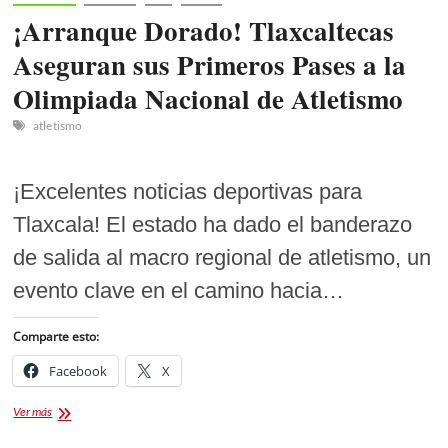
¡Arranque Dorado! Tlaxcaltecas
Aseguran sus Primeros Pases a la
Olimpiada Nacional de Atletismo
atletismo
¡Excelentes noticias deportivas para
Tlaxcala! El estado ha dado el banderazo
de salida al macro regional de atletismo, un
evento clave en el camino hacia…
Comparte esto:
Facebook
X
¡Arranque
Ver más
Dorado!
Tlaxcaltecas