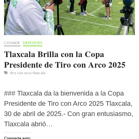
2025
CONADE
DEPORTES
Tlaxcala Brilla con la Copa
Presidente de Tiro con Arco 2025
tiro con arco tlaxcala
### Tlaxcala da la bienvenida a la Copa
Presidente de Tiro con Arco 2025 Tlaxcala,
30 de abril de 2025.- Con gran entusiasmo,
Tlaxcala abrió…
Comparte esto: