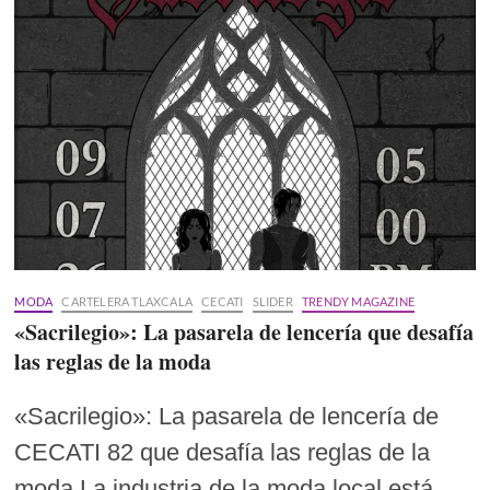
MODA
CARTELERA TLAXCALA
CECATI
SLIDER
TRENDY MAGAZINE
«Sacrilegio»: La pasarela de lencería que desafía
las reglas de la moda
«Sacrilegio»: La pasarela de lencería de
CECATI 82 que desafía las reglas de la
moda La industria de la moda local está