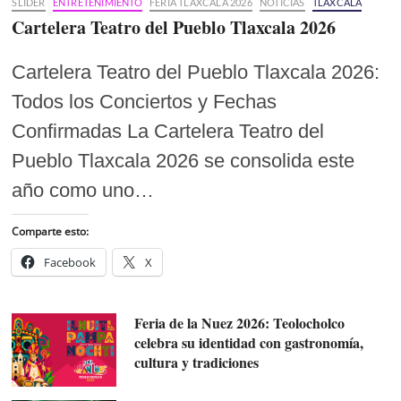
SLIDER
ENTRETENIMIENTO
FERIA TLAXCALA 2026
NOTICIAS
TLAXCALA
Cartelera Teatro del Pueblo Tlaxcala 2026
Cartelera Teatro del Pueblo Tlaxcala 2026:
Todos los Conciertos y Fechas
Confirmadas La Cartelera Teatro del
Pueblo Tlaxcala 2026 se consolida este
año como uno…
Comparte esto:
Facebook
X
Feria de la Nuez 2026: Teolocholco
celebra su identidad con gastronomía,
cultura y tradiciones