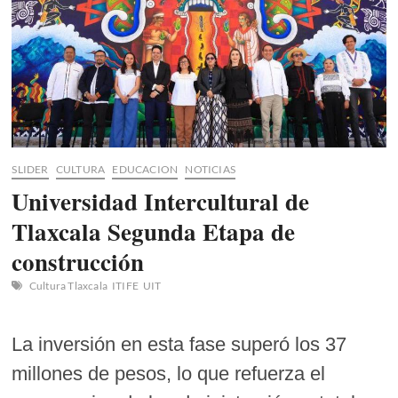
Infantil
de
la
Escuela
Primaria
Netzahualcóyotl
SLIDER
CULTURA
EDUCACION
NOTICIAS
Universidad Intercultural de
Tlaxcala Segunda Etapa de
construcción
Cultura Tlaxcala
ITIFE
UIT
La inversión en esta fase superó los 37
millones de pesos, lo que refuerza el