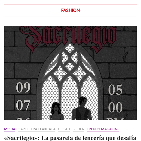
FASHION
MODA
CARTELERA TLAXCALA
CECATI
SLIDER
TRENDY MAGAZINE
«Sacrilegio»: La pasarela de lencería que desafía