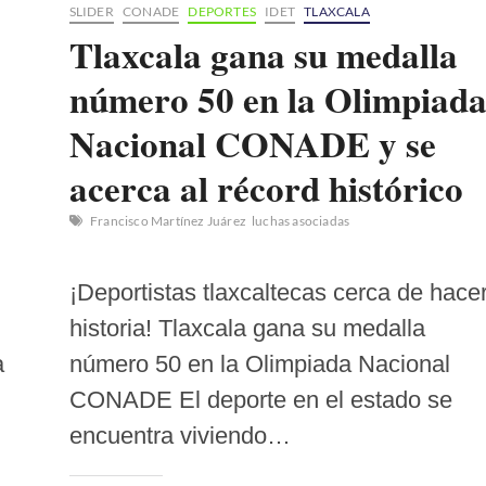
SLIDER
CONADE
DEPORTES
IDET
TLAXCALA
Tlaxcala gana su medalla
número 50 en la Olimpiad
Nacional CONADE y se
acerca al récord histórico
Francisco Martínez Juárez
luchas asociadas
¡Deportistas tlaxcaltecas cerca de hace
historia! Tlaxcala gana su medalla
a
número 50 en la Olimpiada Nacional
CONADE El deporte en el estado se
encuentra viviendo…