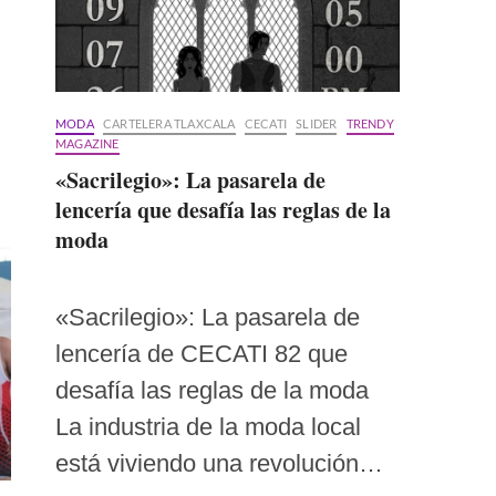
MODA
CARTELERA TLAXCALA
CECATI
SLIDER
TRENDY
MAGAZINE
«Sacrilegio»: La pasarela de
lencería que desafía las reglas de la
moda
«Sacrilegio»: La pasarela de
lencería de CECATI 82 que
desafía las reglas de la moda
La industria de la moda local
está viviendo una revolución…