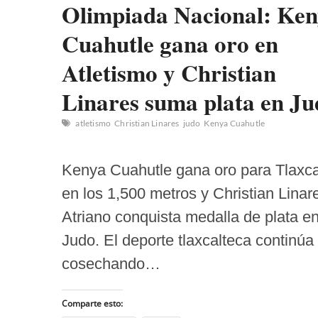
Olimpiada Nacional: Ke
Cuahutle gana oro en
Atletismo y Christian
Linares suma plata en Ju
atletismo
Christian Linares
judo
Kenya Cuahutle
Kenya Cuahutle gana oro para Tlaxc
en los 1,500 metros y Christian Linar
Atriano conquista medalla de plata e
Judo. El deporte tlaxcalteca continúa
cosechando…
Comparte esto: