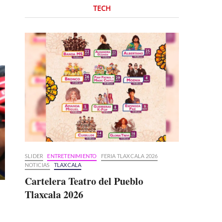
TECH
SLIDER
ENTRETENIMIENTO
FERIA TLAXCALA 2026
NOTICIAS
TLAXCALA
Cartelera Teatro del Pueblo
Tlaxcala 2026