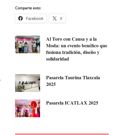
Comparte esto:
Facebook
X
a
Al Toro con Causa y a la
Moda: un evento benéfico que
fusiona tradición, diseño y
solidaridad
Pasarela Taurina Tlaxcala
r
2025
Pasarela ICATLAX 2025