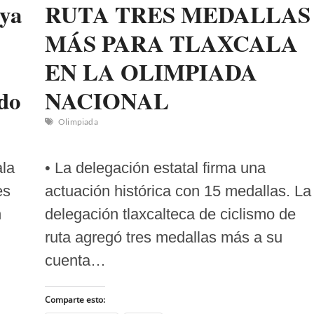
nya
RUTA TRES MEDALLAS
MÁS PARA TLAXCALA
EN LA OLIMPIADA
do
NACIONAL
Olimpiada
ala
• La delegación estatal firma una
es
actuación histórica con 15 medallas. La
n
delegación tlaxcalteca de ciclismo de
ruta agregó tres medallas más a su
cuenta…
Comparte esto: