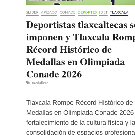
SLIDER
APIZACO
CONADE
DEPORTES
IDET
TLAXCALA
Deportistas tlaxcaltecas s
imponen y Tlaxcala Rom
Récord Histórico de
Medallas en Olimpiada
Conade 2026
medallero
Tlaxcala Rompe Récord Histórico de
Medallas en Olimpiada Conade 2026
fortalecimiento de la cultura física y l
consolidación de espacios profesiona