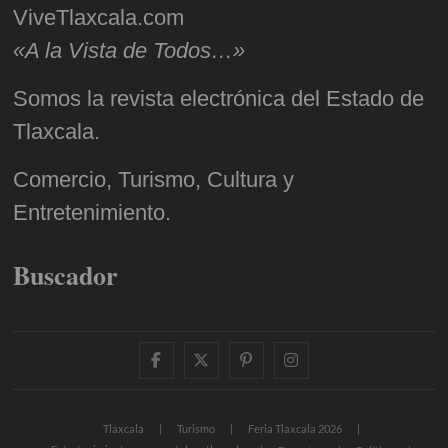
ViveTlaxcala.com
«A la Vista de Todos…»
Somos la revista electrónica del Estado de
Tlaxcala.
Comercio, Turismo, Cultura y
Entretenimiento.
Buscador
facebook
twitter
pinterest
instagram
Tlaxcala
Turismo
Feria Tlaxcala 2026