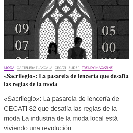
MODA
CARTELERA TLAXCALA
CECATI
SLIDER
TRENDY MAGAZINE
«Sacrilegio»: La pasarela de lencería que desafía
las reglas de la moda
«Sacrilegio»: La pasarela de lencería de
CECATI 82 que desafía las reglas de la
moda La industria de la moda local está
viviendo una revolución…