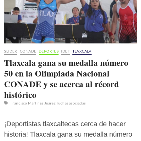
SLIDER
CONADE
DEPORTES
IDET
TLAXCALA
Tlaxcala gana su medalla número
50 en la Olimpiada Nacional
CONADE y se acerca al récord
histórico
Francisco Martínez Juárez
luchas asociadas
¡Deportistas tlaxcaltecas cerca de hacer
historia! Tlaxcala gana su medalla número