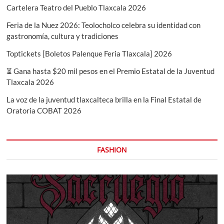
al
Cartelera Teatro del Pueblo Tlaxcala 2026
récord
histórico
Feria de la Nuez 2026: Teolocholco celebra su identidad con
gastronomía, cultura y tradiciones
Toptickets [Boletos Palenque Feria Tlaxcala] 2026
⏳ Gana hasta $20 mil pesos en el Premio Estatal de la Juventud
Tlaxcala 2026
La voz de la juventud tlaxcalteca brilla en la Final Estatal de
Oratoria COBAT 2026
FASHION