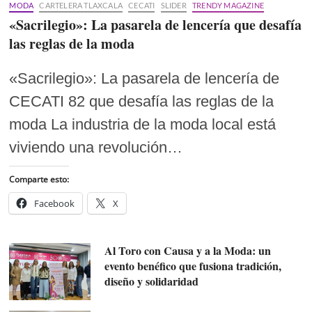
MODA
CARTELERA TLAXCALA
CECATI
SLIDER
TRENDY MAGAZINE
«Sacrilegio»: La pasarela de lencería que desafía
las reglas de la moda
«Sacrilegio»: La pasarela de lencería de
CECATI 82 que desafía las reglas de la
moda La industria de la moda local está
viviendo una revolución…
Comparte esto:
Facebook
X
Al Toro con Causa y a la Moda: un
evento benéfico que fusiona tradición,
diseño y solidaridad