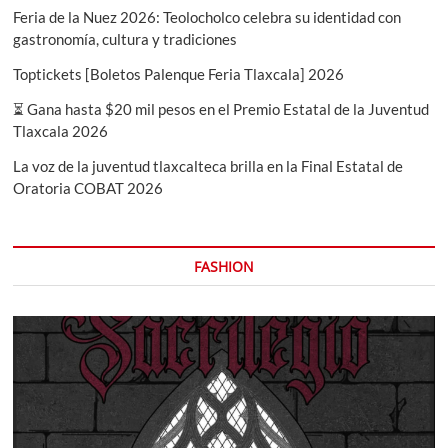
plata
Feria de la Nuez 2026: Teolocholco celebra su identidad con
en
gastronomía, cultura y tradiciones
Judo
Toptickets [Boletos Palenque Feria Tlaxcala] 2026
⏳ Gana hasta $20 mil pesos en el Premio Estatal de la Juventud
Tlaxcala 2026
La voz de la juventud tlaxcalteca brilla en la Final Estatal de
Oratoria COBAT 2026
FASHION