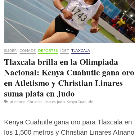
SLIDER
CONADE
DEPORTES
IDET
TLAXCALA
Tlaxcala brilla en la Olimpiada
Nacional: Kenya Cuahutle gana oro
en Atletismo y Christian Linares
suma plata en Judo
atletismo
Christian Linares
judo
Kenya Cuahutle
Kenya Cuahutle gana oro para Tlaxcala en
los 1,500 metros y Christian Linares Atriano