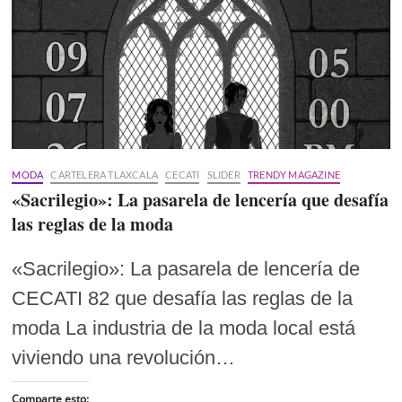
MODA
CARTELERA TLAXCALA
CECATI
SLIDER
TRENDY MAGAZINE
«Sacrilegio»: La pasarela de lencería que desafía
las reglas de la moda
«Sacrilegio»: La pasarela de lencería de
CECATI 82 que desafía las reglas de la
moda La industria de la moda local está
viviendo una revolución…
Comparte esto: