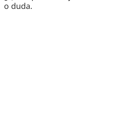
o duda.