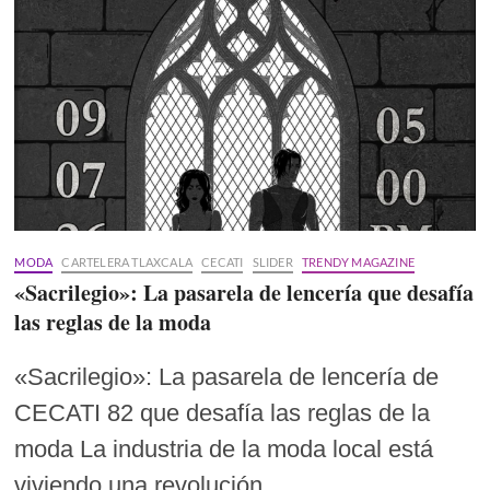
MODA
CARTELERA TLAXCALA
CECATI
SLIDER
TRENDY MAGAZINE
«Sacrilegio»: La pasarela de lencería que desafía
las reglas de la moda
«Sacrilegio»: La pasarela de lencería de
CECATI 82 que desafía las reglas de la
moda La industria de la moda local está
viviendo una revolución…