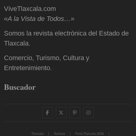
ViveTlaxcala.com
«A la Vista de Todos…»
Somos la revista electrónica del Estado de
Tlaxcala.
Comercio, Turismo, Cultura y
Entretenimiento.
Buscador
facebook
twitter
pinterest
instagram
Tlaxcala
Turismo
Feria Tlaxcala 2026