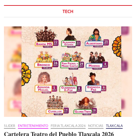
TECH
SLIDER
ENTRETENIMIENTO
FERIA TLAXCALA 2026
NOTICIAS
TLAXCALA
Cartelera Teatro del Pueblo Tlaxcala 2026