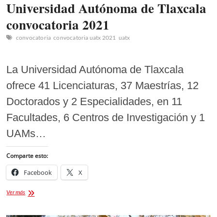
Universidad Autónoma de Tlaxcala
convocatoria 2021
convocatoria
convocatoria uatx 2021
uatx
La Universidad Autónoma de Tlaxcala
ofrece 41 Licenciaturas, 37 Maestrías, 12
Doctorados y 2 Especialidades, en 11
Facultades, 6 Centros de Investigación y 1
UAMs…
Comparte esto:
Facebook
X
Universidad
Ver más
Autónoma
de