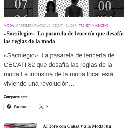
MODA
CARTELERA TLAXCALA
CECATI
SLIDER
TRENDY MAGAZINE
«Sacrilegio»: La pasarela de lencería que desafía
las reglas de la moda
«Sacrilegio»: La pasarela de lencería de
CECATI 82 que desafía las reglas de la
moda La industria de la moda local está
viviendo una revolución…
Comparte esto:
Facebook
X
Al Toro con Causa y a la Moda: un