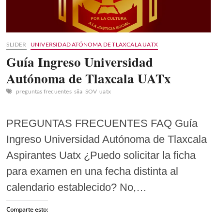
SLIDER
UNIVERSIDAD ATÓNOMA DE TLAXCALA UATX
Guía Ingreso Universidad
Autónoma de Tlaxcala UATx
preguntas frecuentes
siia
SOV
uatx
PREGUNTAS FRECUENTES FAQ Guía
Ingreso Universidad Autónoma de Tlaxcala
Aspirantes Uatx ¿Puedo solicitar la ficha
para examen en una fecha distinta al
calendario establecido? No,…
Comparte esto: