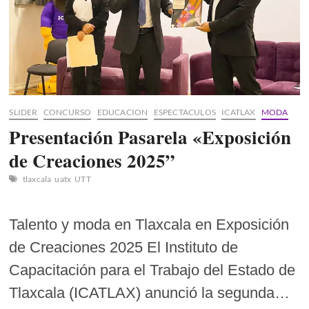
SLIDER
CONCURSO
EDUCACION
ESPECTACULOS
ICATLAX
MODA
Presentación Pasarela «Exposición
de Creaciones 2025”
tlaxcala
uatx
UTT
Talento y moda en Tlaxcala en Exposición
de Creaciones 2025 El Instituto de
Capacitación para el Trabajo del Estado de
Tlaxcala (ICATLAX) anunció la segunda…