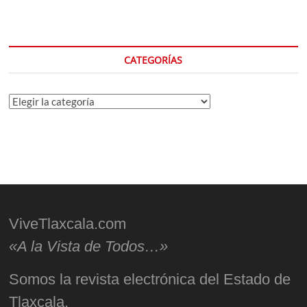
CATEGORÍAS
Categorías
ViveTlaxcala.com
«A la Vista de Todos…»
Somos la revista electrónica del Estado de
Tlaxcala.