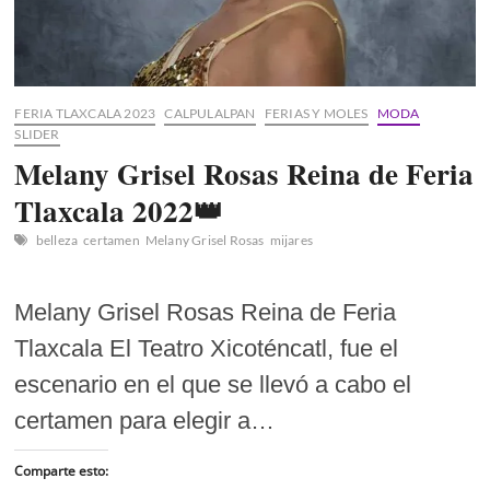
FERIA TLAXCALA 2023
CALPULALPAN
FERIAS Y MOLES
MODA
SLIDER
Melany Grisel Rosas Reina de Feria
Tlaxcala 2022👑
belleza
certamen
Melany Grisel Rosas
mijares
Melany Grisel Rosas Reina de Feria
Tlaxcala El Teatro Xicoténcatl, fue el
escenario en el que se llevó a cabo el
certamen para elegir a…
Comparte esto: