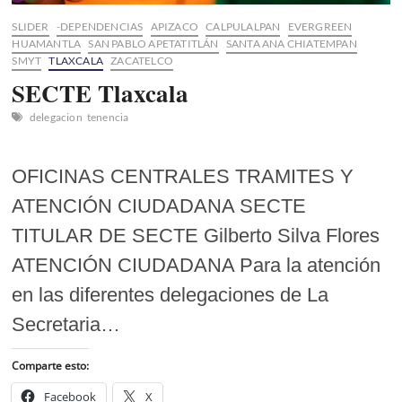
SLIDER
-DEPENDENCIAS
APIZACO
CALPULALPAN
EVERGREEN
HUAMANTLA
SAN PABLO APETATITLÁN
SANTA ANA CHIATEMPAN
SMYT
TLAXCALA
ZACATELCO
SECTE Tlaxcala
delegacion
tenencia
OFICINAS CENTRALES TRAMITES Y
ATENCIÓN CIUDADANA SECTE
TITULAR DE SECTE Gilberto Silva Flores
ATENCIÓN CIUDADANA Para la atención
en las diferentes delegaciones de La
Secretaria…
Comparte esto:
Facebook
X