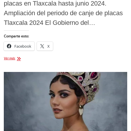
placas en Tlaxcala hasta junio 2024.
Ampliación del periodo de canje de placas
Tlaxcala 2024 El Gobierno del…
Comparte esto:
Facebook
X
CANJE
Ver más
DE
PLACAS
TLAXCALA
2024