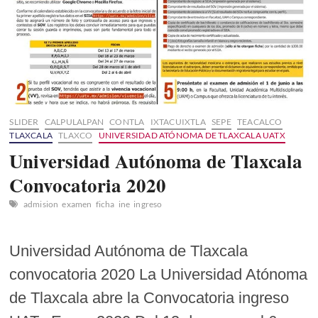
SLIDER
CALPULALPAN
CONTLA
IXTACUIXTLA
SEPE
TEACALCO
TLAXCALA
TLAXCO
UNIVERSIDAD ATÓNOMA DE TLAXCALA UATX
Universidad Autónoma de Tlaxcala
Convocatoria 2020
admision
examen
ficha
ine
ingreso
Universidad Autónoma de Tlaxcala
convocatoria 2020 La Universidad Atónoma
de Tlaxcala abre la Convocatoria ingreso