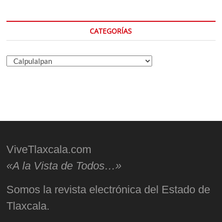
CATEGORÍAS
Categorías
ViveTlaxcala.com
«A la Vista de Todos…»
Somos la revista electrónica del Estado de
Tlaxcala.