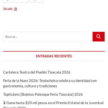
SECTE
Ver más
Tlaxcala
Buscar...
ENTRADAS RECIENTES
Cartelera Teatro del Pueblo Tlaxcala 2026
Feria de la Nuez 2026: Teolocholco celebra su identidad con
gastronomía, cultura y tradiciones
Toptickets [Boletos Palenque Feria Tlaxcala] 2026
⏳ Gana hasta $20 mil pesos en el Premio Estatal de la Juventud
Tlaxcala 2026