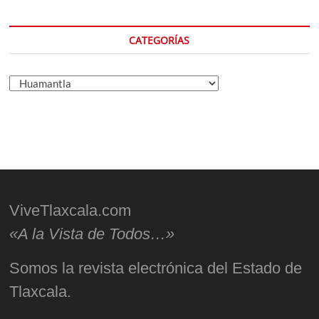
CATEGORÍAS
Categorías
ViveTlaxcala.com
«A la Vista de Todos…»
Somos la revista electrónica del Estado de
Tlaxcala.