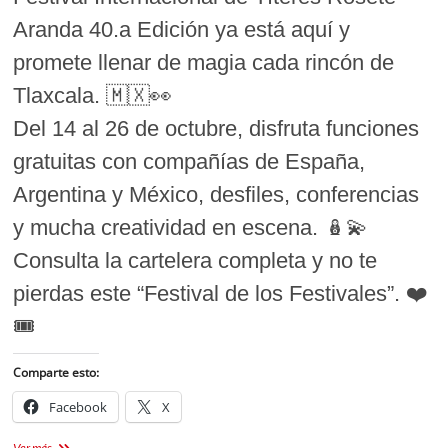
Aranda 40.a Edición ya está aquí y
promete llenar de magia cada rincón de
Tlaxcala. 🇲🇽👀
Del 14 al 26 de octubre, disfruta funciones
gratuitas con compañías de España,
Argentina y México, desfiles, conferencias
y mucha creatividad en escena. 🪆💫
Consulta la cartelera completa y no te
pierdas este “Festival de los Festivales”. ❤️
🎟️
Comparte esto:
Facebook
X
Cartelera
Ver más