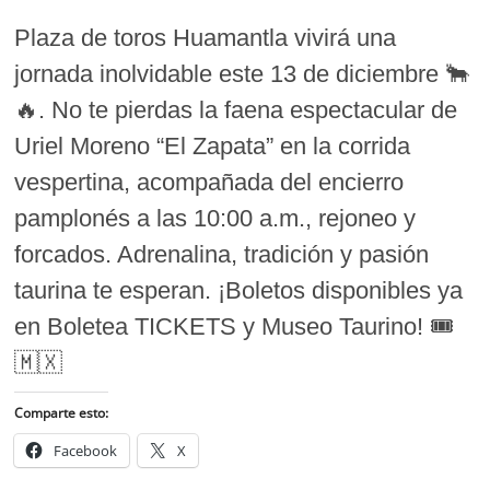
Plaza de toros Huamantla vivirá una
jornada inolvidable este 13 de diciembre 🐂
🔥. No te pierdas la faena espectacular de
Uriel Moreno “El Zapata” en la corrida
vespertina, acompañada del encierro
pamplonés a las 10:00 a.m., rejoneo y
forcados. Adrenalina, tradición y pasión
taurina te esperan. ¡Boletos disponibles ya
en Boletea TICKETS y Museo Taurino! 🎟️
🇲🇽
Comparte esto:
Facebook
X