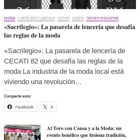
MODA
CARTELERA TLAXCALA
CECATI
SLIDER
TRENDY MAGAZINE
«Sacrilegio»: La pasarela de lencería que desafía
las reglas de la moda
«Sacrilegio»: La pasarela de lencería de
CECATI 82 que desafía las reglas de la
moda La industria de la moda local está
viviendo una revolución…
Comparte esto:
Facebook
X
Al Toro con Causa y a la Moda: un
evento benéfico que fusiona tradición,