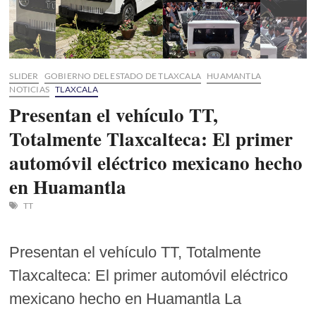
SLIDER
GOBIERNO DEL ESTADO DE TLAXCALA
HUAMANTLA
NOTICIAS
TLAXCALA
Presentan el vehículo TT,
Totalmente Tlaxcalteca: El primer
automóvil eléctrico mexicano hecho
en Huamantla
TT
Presentan el vehículo TT, Totalmente
Tlaxcalteca: El primer automóvil eléctrico
mexicano hecho en Huamantla La