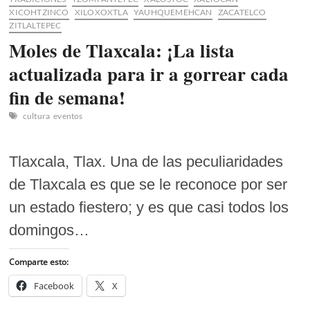
XICOHTZINCO
XILOXOXTLA
YAUHQUEMEHCAN
ZACATELCO
ZITLALTEPEC
Moles de Tlaxcala: ¡La lista
actualizada para ir a gorrear cada
fin de semana!
cultura
eventos
Tlaxcala, Tlax. Una de las peculiaridades
de Tlaxcala es que se le reconoce por ser
un estado fiestero; y es que casi todos los
domingos…
Comparte esto:
Facebook
X