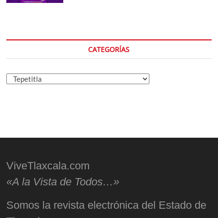
CATEGORÍAS
Categorías
ViveTlaxcala.com
«A la Vista de Todos…»
Somos la revista electrónica del Estado de