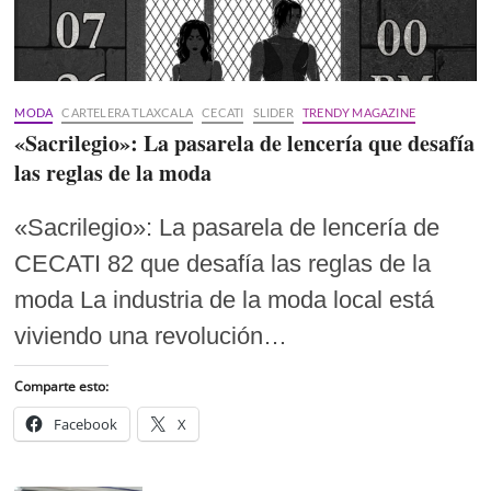
MODA
CARTELERA TLAXCALA
CECATI
SLIDER
TRENDY MAGAZINE
«Sacrilegio»: La pasarela de lencería que desafía
las reglas de la moda
«Sacrilegio»: La pasarela de lencería de
CECATI 82 que desafía las reglas de la
moda La industria de la moda local está
viviendo una revolución…
Comparte esto:
Facebook
X