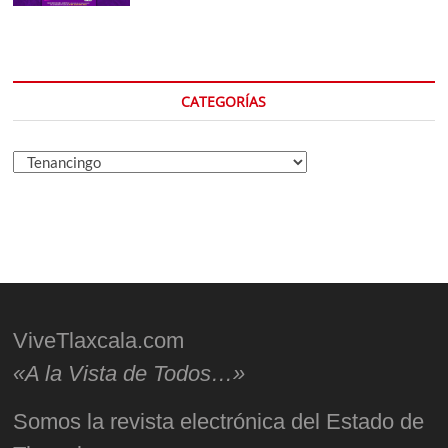
CATEGORÍAS
Categorías
ViveTlaxcala.com
«A la Vista de Todos…»
Somos la revista electrónica del Estado de