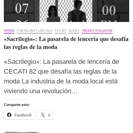
MODA
CARTELERA TLAXCALA
CECATI
SLIDER
TRENDY MAGAZINE
«Sacrilegio»: La pasarela de lencería que desafía
las reglas de la moda
«Sacrilegio»: La pasarela de lencería de
CECATI 82 que desafía las reglas de la
moda La industria de la moda local está
viviendo una revolución…
Comparte esto:
Facebook
X