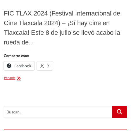
FIC TLAX 2024 (Festival Internacional de
Cine Tlaxcala 2024) – ¡Sí hay cine en
Tlaxcala! Este 8 de julio se llevó acabo la
rueda de…
Comparte esto:
Facebook
X
Festival
Ver más
Internacional
de
Cine
Tlaxcala
2024
Buscar...