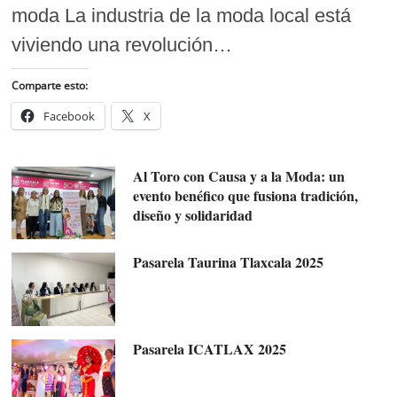
moda La industria de la moda local está
viviendo una revolución…
Comparte esto:
Facebook
X
Al Toro con Causa y a la Moda: un
evento benéfico que fusiona tradición,
diseño y solidaridad
Pasarela Taurina Tlaxcala 2025
Pasarela ICATLAX 2025