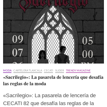
MODA
CARTELERA TLAXCALA
CECATI
SLIDER
TRENDY MAGAZINE
«Sacrilegio»: La pasarela de lencería que desafía
las reglas de la moda
«Sacrilegio»: La pasarela de lencería de
CECATI 82 que desafía las reglas de la