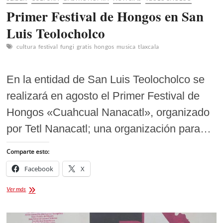
Primer Festival de Hongos en San
Luis Teolocholco
cultura
festival
fungi
gratis
hongos
musica
tlaxcala
En la entidad de San Luis Teolocholco se
realizará en agosto el Primer Festival de
Hongos «Cuahcual Nanacatl», organizado
por Tetl Nanacatl; una organización para…
Comparte esto:
Facebook
X
Primer
Ver más
Festival
de
Hongos