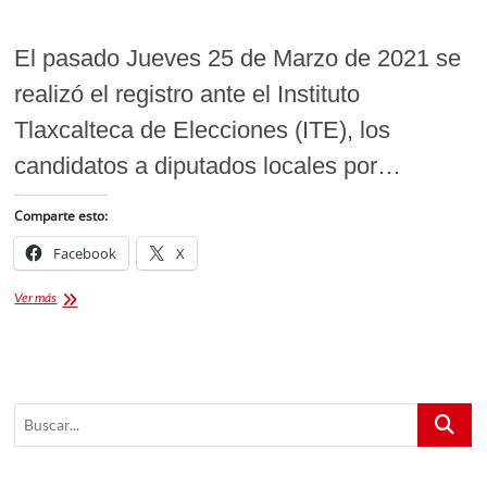
El pasado Jueves 25 de Marzo de 2021 se
realizó el registro ante el Instituto
Tlaxcalteca de Elecciones (ITE), los
candidatos a diputados locales por…
Comparte esto:
Facebook
X
REGISTRO
Ver más
ANTE
EL
ITE
DE
CANDIDATOS
Buscar...
A
DIPUTADOS
POR
EL