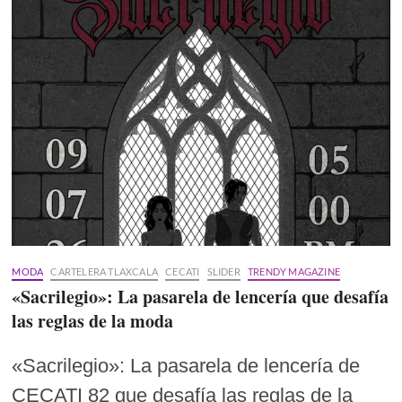
MODA
CARTELERA TLAXCALA
CECATI
SLIDER
TRENDY MAGAZINE
«Sacrilegio»: La pasarela de lencería que desafía
las reglas de la moda
«Sacrilegio»: La pasarela de lencería de
CECATI 82 que desafía las reglas de la