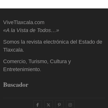
ViveTlaxcala.com
«A la Vista de Todos…»
Somos la revista electrónica del Estado de
Tlaxcala.
Comercio, Turismo, Cultura y
Entretenimiento.
Buscador
facebook
twitter
pinterest
instagram