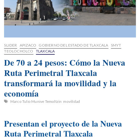
SLIDER
APIZACO
GOBIERNO DEL ESTADO DE TLAXCALA
SMYT
TEOLOCHOLCO
TLAXCALA
De 70 a 24 pesos: Cómo la Nueva
Ruta Perimetral Tlaxcala
transformará la movilidad y la
economía
Marco Tulio Munive Temoltzin
movilidad
Presentan el proyecto de la Nueva
Ruta Perimetral Tlaxcala