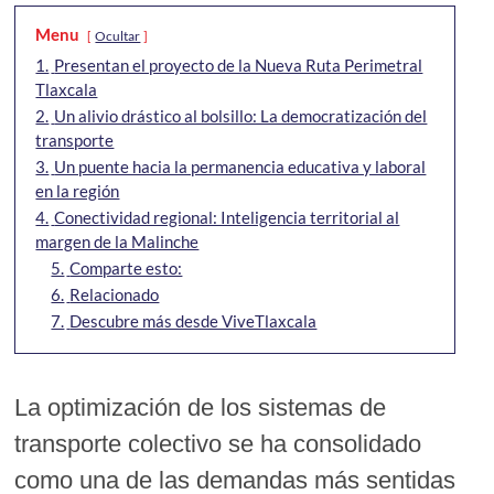
Menu
Ocultar
1.
Presentan el proyecto de la Nueva Ruta Perimetral
Tlaxcala
2.
Un alivio drástico al bolsillo: La democratización del
transporte
3.
Un puente hacia la permanencia educativa y laboral
en la región
4.
Conectividad regional: Inteligencia territorial al
margen de la Malinche
5.
Comparte esto:
6.
Relacionado
7.
Descubre más desde ViveTlaxcala
La optimización de los sistemas de
transporte colectivo se ha consolidado
como una de las demandas más sentidas