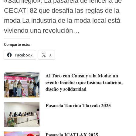
«Sacrilegio»: La pasarela de lencería de
CECATI 82 que desafía las reglas de la
moda La industria de la moda local está
viviendo una revolución…
Comparte esto:
Facebook
X
Al Toro con Causa y a la Moda: un
evento benéfico que fusiona tradición,
diseño y solidaridad
Pasarela Taurina Tlaxcala 2025
Pasarela ICATLAX 2025