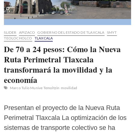
SLIDER
APIZACO
GOBIERNO DEL ESTADO DE TLAXCALA
SMYT
TEOLOCHOLCO
TLAXCALA
De 70 a 24 pesos: Cómo la Nueva
Ruta Perimetral Tlaxcala
transformará la movilidad y la
economía
Marco Tulio Munive Temoltzin
movilidad
Presentan el proyecto de la Nueva Ruta
Perimetral Tlaxcala La optimización de los
sistemas de transporte colectivo se ha