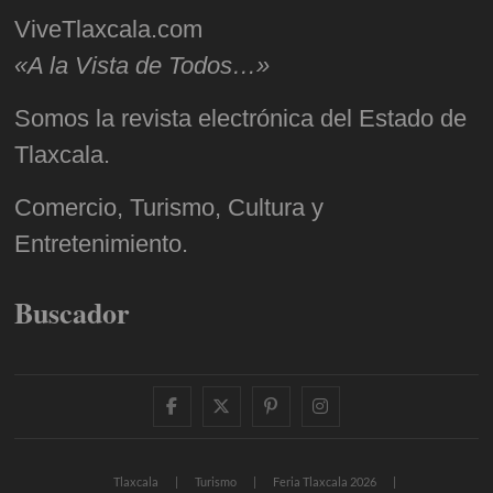
ViveTlaxcala.com
«A la Vista de Todos…»
Somos la revista electrónica del Estado de
Tlaxcala.
Comercio, Turismo, Cultura y
Entretenimiento.
Buscador
facebook
twitter
pinterest
instagram
Tlaxcala
Turismo
Feria Tlaxcala 2026