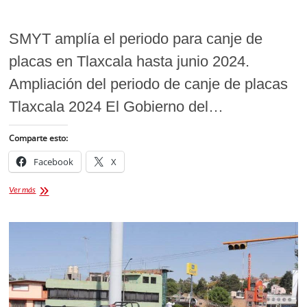
SMYT amplía el periodo para canje de
placas en Tlaxcala hasta junio 2024.
Ampliación del periodo de canje de placas
Tlaxcala 2024 El Gobierno del…
Comparte esto:
Facebook
X
CANJE
Ver más
DE
PLACAS
TLAXCALA
2024