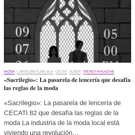
MODA
CARTELERA TLAXCALA
CECATI
SLIDER
TRENDY MAGAZINE
«Sacrilegio»: La pasarela de lencería que desafía
las reglas de la moda
«Sacrilegio»: La pasarela de lencería de
CECATI 82 que desafía las reglas de la
moda La industria de la moda local está
viviendo una revolución…