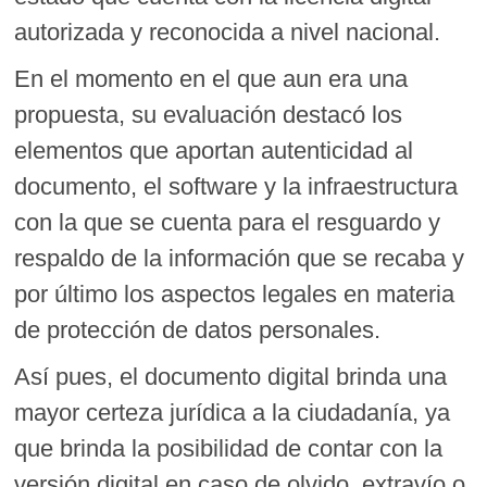
autorizada y reconocida a nivel nacional.
En el momento en el que aun era una
propuesta, su evaluación destacó los
elementos que aportan autenticidad al
documento, el software y la infraestructura
con la que se cuenta para el resguardo y
respaldo de la información que se recaba y
por último los aspectos legales en materia
de protección de datos personales.
Así pues, el documento digital brinda una
mayor certeza jurídica a la ciudadanía, ya
que brinda la posibilidad de contar con la
versión digital en caso de olvido, extravío o