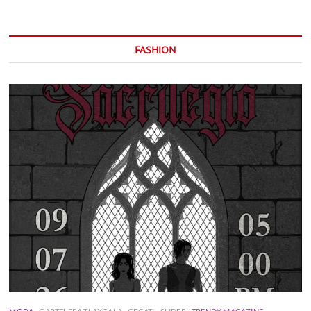
FASHION