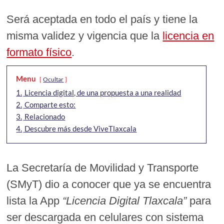
Será aceptada en todo el país y tiene la
misma validez y vigencia que la
licencia en
formato físico
.
Menu
Ocultar
1.
Licencia digital, de una propuesta a una realidad
2.
Comparte esto:
3.
Relacionado
4.
Descubre más desde ViveTlaxcala
La Secretaría de Movilidad y Transporte
(SMyT) dio a conocer que ya se encuentra
lista la App
“Licencia Digital Tlaxcala”
para
ser descargada en celulares con sistema