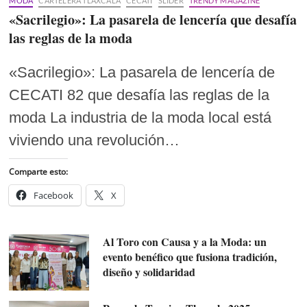
MODA
CARTELERA TLAXCALA
CECATI
SLIDER
TRENDY MAGAZINE
«Sacrilegio»: La pasarela de lencería que desafía
las reglas de la moda
«Sacrilegio»: La pasarela de lencería de
CECATI 82 que desafía las reglas de la
moda La industria de la moda local está
viviendo una revolución…
Comparte esto:
Facebook
X
Al Toro con Causa y a la Moda: un
evento benéfico que fusiona tradición,
diseño y solidaridad