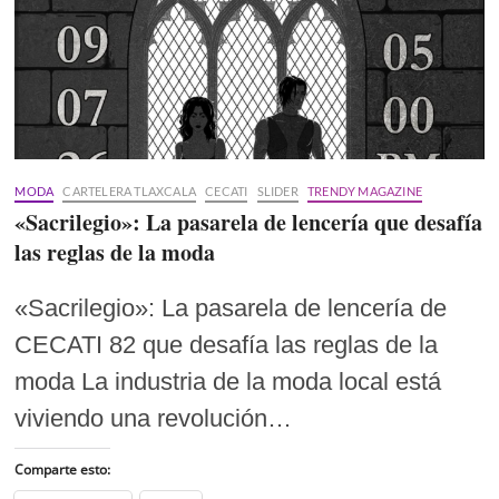
MODA
CARTELERA TLAXCALA
CECATI
SLIDER
TRENDY MAGAZINE
«Sacrilegio»: La pasarela de lencería que desafía
las reglas de la moda
«Sacrilegio»: La pasarela de lencería de
CECATI 82 que desafía las reglas de la
moda La industria de la moda local está
viviendo una revolución…
Comparte esto: