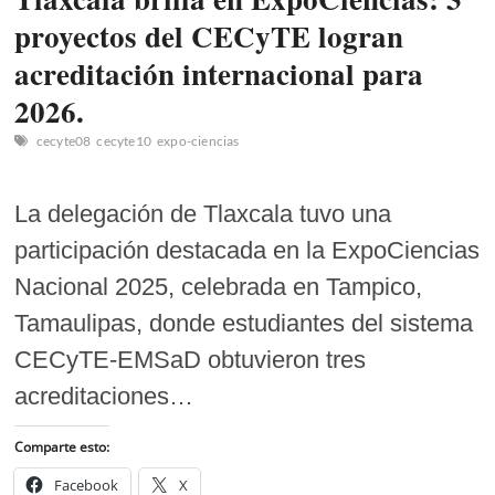
proyectos del CECyTE logran
acreditación internacional para
2026.
cecyte08
cecyte10
expo-ciencias
La delegación de Tlaxcala tuvo una
participación destacada en la ExpoCiencias
Nacional 2025, celebrada en Tampico,
Tamaulipas, donde estudiantes del sistema
CECyTE-EMSaD obtuvieron tres
acreditaciones…
Comparte esto:
Facebook
X