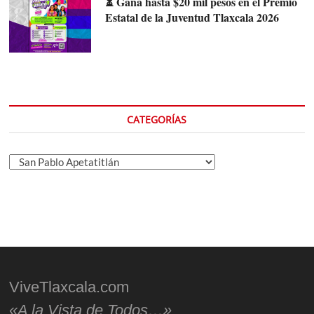
⏳ Gana hasta $20 mil pesos en el Premio
Estatal de la Juventud Tlaxcala 2026
CATEGORÍAS
Categorías
ViveTlaxcala.com
«A la Vista de Todos…»