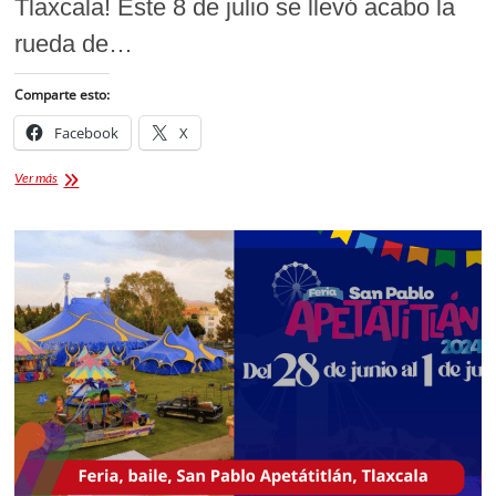
Tlaxcala! Este 8 de julio se llevó acabo la
rueda de…
Comparte esto:
Facebook
X
Festival
Ver más
Internacional
de
Cine
Tlaxcala
2024