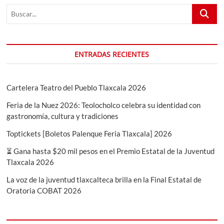
Buscar...
A
DIPUTADOS
POR
EL
PRI
ENTRADAS RECIENTES
Cartelera Teatro del Pueblo Tlaxcala 2026
Feria de la Nuez 2026: Teolocholco celebra su identidad con
gastronomía, cultura y tradiciones
Toptickets [Boletos Palenque Feria Tlaxcala] 2026
⏳ Gana hasta $20 mil pesos en el Premio Estatal de la Juventud
Tlaxcala 2026
La voz de la juventud tlaxcalteca brilla en la Final Estatal de
Oratoria COBAT 2026