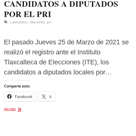
CANDIDATOS A DIPUTADOS
POR EL PRI
candidatos
eleciones
pri
El pasado Jueves 25 de Marzo de 2021 se
realizó el registro ante el Instituto
Tlaxcalteca de Elecciones (ITE), los
candidatos a diputados locales por…
Comparte esto:
Facebook
X
REGISTRO
Ver más
ANTE
EL
ITE
DE
CANDIDATOS