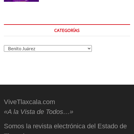
CATEGORÍAS
Categorías
ViveTlaxcala.com
«A la Vista de Todos…»
Somos la revista electrónica del Estado de