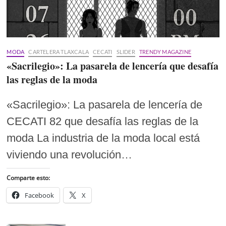
MODA
CARTELERA TLAXCALA
CECATI
SLIDER
TRENDY MAGAZINE
«Sacrilegio»: La pasarela de lencería que desafía
las reglas de la moda
«Sacrilegio»: La pasarela de lencería de
CECATI 82 que desafía las reglas de la
moda La industria de la moda local está
viviendo una revolución…
Comparte esto:
Facebook
X