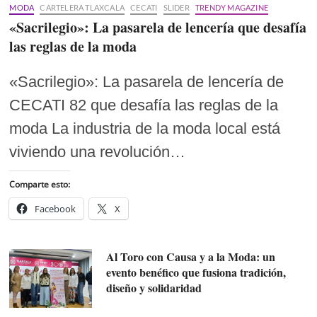
MODA
CARTELERA TLAXCALA
CECATI
SLIDER
TRENDY MAGAZINE
«Sacrilegio»: La pasarela de lencería que desafía
las reglas de la moda
«Sacrilegio»: La pasarela de lencería de
CECATI 82 que desafía las reglas de la
moda La industria de la moda local está
viviendo una revolución…
Comparte esto:
Facebook
X
Al Toro con Causa y a la Moda: un
evento benéfico que fusiona tradición,
diseño y solidaridad