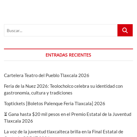
Tlaxcala
entradas
2024
Buscar...
ENTRADAS RECIENTES
Cartelera Teatro del Pueblo Tlaxcala 2026
Feria de la Nuez 2026: Teolocholco celebra su identidad con
gastronomía, cultura y tradiciones
Toptickets [Boletos Palenque Feria Tlaxcala] 2026
⏳ Gana hasta $20 mil pesos en el Premio Estatal de la Juventud
Tlaxcala 2026
La voz de la juventud tlaxcalteca brilla en la Final Estatal de