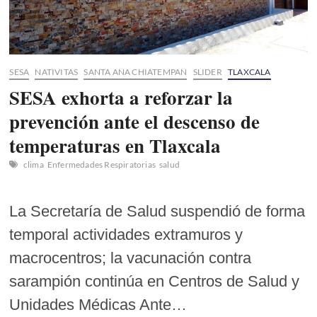
SESA
NATIVITAS
SANTA ANA CHIATEMPAN
SLIDER
TLAXCALA
SESA exhorta a reforzar la
prevención ante el descenso de
temperaturas en Tlaxcala
clima
Enfermedades Respiratorias
salud
La Secretaría de Salud suspendió de forma
temporal actividades extramuros y
macrocentros; la vacunación contra
sarampión continúa en Centros de Salud y
Unidades Médicas Ante…