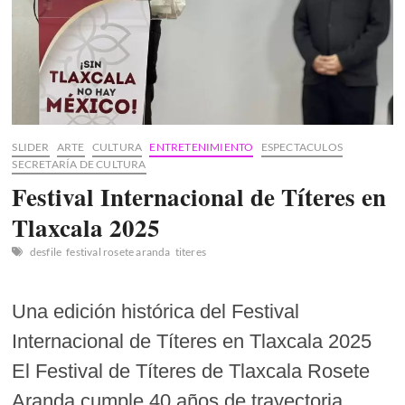
SLIDER
ARTE
CULTURA
ENTRETENIMIENTO
ESPECTACULOS
SECRETARÍA DE CULTURA
Festival Internacional de Títeres en
Tlaxcala 2025
desfile
festival rosete aranda
titeres
Una edición histórica del Festival
Internacional de Títeres en Tlaxcala 2025
El Festival de Títeres de Tlaxcala Rosete
Aranda cumple 40 años de trayectoria