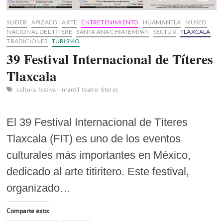
SLIDER
APIZACO
ARTE
ENTRETENIMIENTO
HUAMANTLA
MUSEO
NACIONAL DEL TITERE
SANTA ANA CHIATEMPAN
SECTUR
TLAXCALA
TRADICIONES
TURISMO
39 Festival Internacional de Títeres
Tlaxcala
cultura
festival
infantil
teatro
titeres
El 39 Festival Internacional de Títeres
Tlaxcala (FIT) es uno de los eventos
culturales más importantes en México,
dedicado al arte titiritero. Este festival,
organizado…
Comparte esto: