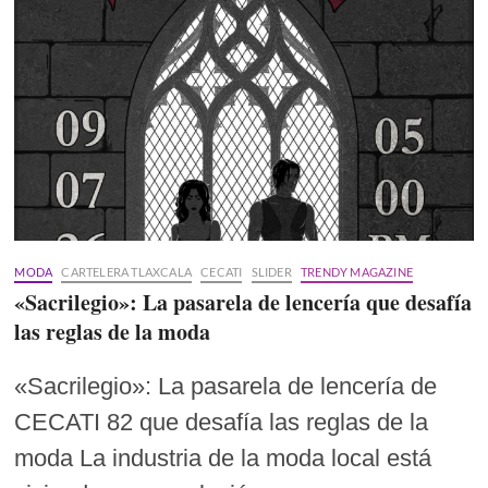
MODA
CARTELERA TLAXCALA
CECATI
SLIDER
TRENDY MAGAZINE
«Sacrilegio»: La pasarela de lencería que desafía
las reglas de la moda
«Sacrilegio»: La pasarela de lencería de
CECATI 82 que desafía las reglas de la
moda La industria de la moda local está