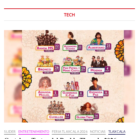
TECH
SLIDER
ENTRETENIMIENTO
FERIA TLAXCALA 2026
NOTICIAS
TLAXCALA