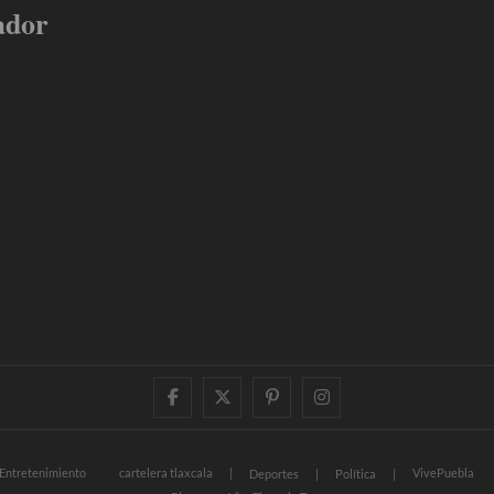
ador
facebook
twitter
pinterest
instagram
Entretenimiento
cartelera tlaxcala
VivePuebla
Deportes
Política