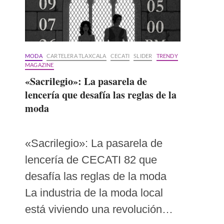
MODA
CARTELERA TLAXCALA
CECATI
SLIDER
TRENDY
MAGAZINE
«Sacrilegio»: La pasarela de
lencería que desafía las reglas de la
moda
«Sacrilegio»: La pasarela de
lencería de CECATI 82 que
desafía las reglas de la moda
La industria de la moda local
está viviendo una revolución…