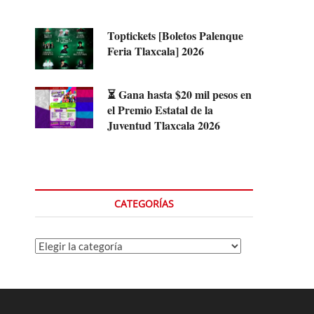
Toptickets [Boletos Palenque
Feria Tlaxcala] 2026
⏳ Gana hasta $20 mil pesos en
el Premio Estatal de la
Juventud Tlaxcala 2026
CATEGORÍAS
Categorías