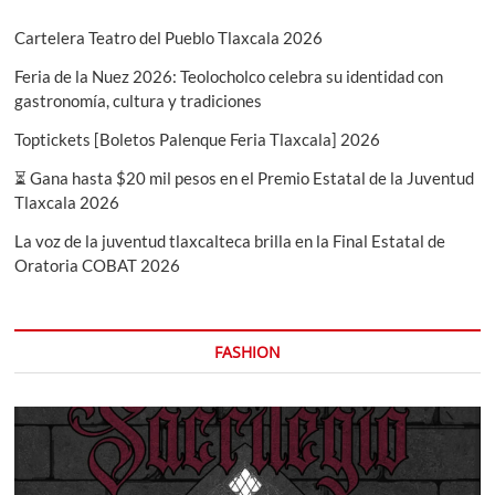
durante
2026
Cartelera Teatro del Pueblo Tlaxcala 2026
Feria de la Nuez 2026: Teolocholco celebra su identidad con
gastronomía, cultura y tradiciones
Toptickets [Boletos Palenque Feria Tlaxcala] 2026
⏳ Gana hasta $20 mil pesos en el Premio Estatal de la Juventud
Tlaxcala 2026
La voz de la juventud tlaxcalteca brilla en la Final Estatal de
Oratoria COBAT 2026
FASHION