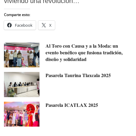
viviendo una revolución…
Comparte esto:
Facebook
X
Al Toro con Causa y a la Moda: un
evento benéfico que fusiona tradición,
diseño y solidaridad
Pasarela Taurina Tlaxcala 2025
Pasarela ICATLAX 2025