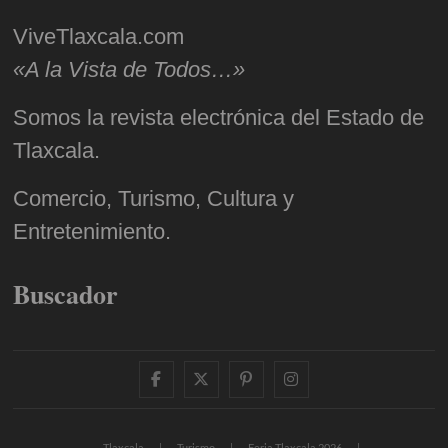
ViveTlaxcala.com
«A la Vista de Todos…»
Somos la revista electrónica del Estado de
Tlaxcala.
Comercio, Turismo, Cultura y
Entretenimiento.
Buscador
facebook
twitter
pinterest
instagram
Tlaxcala
Turismo
Feria Tlaxcala 2026