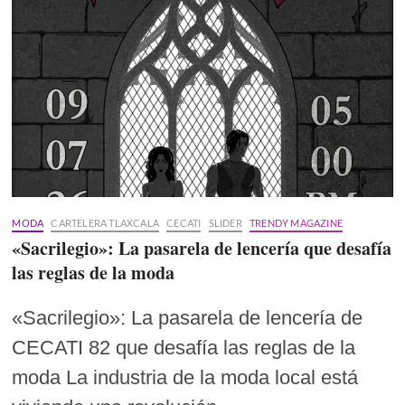
MODA
CARTELERA TLAXCALA
CECATI
SLIDER
TRENDY MAGAZINE
«Sacrilegio»: La pasarela de lencería que desafía
las reglas de la moda
«Sacrilegio»: La pasarela de lencería de
CECATI 82 que desafía las reglas de la
moda La industria de la moda local está