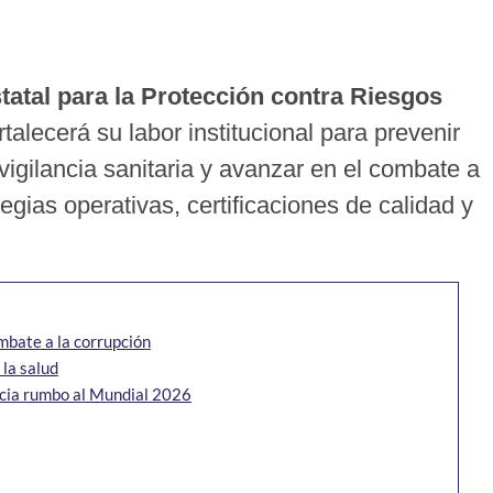
atal para la Protección contra Riesgos
rtalecerá su labor institucional para prevenir
a vigilancia sanitaria y avanzar en el combate a
egias operativas, certificaciones de calidad y
ombate a la corrupción
 la salud
ancia rumbo al Mundial 2026