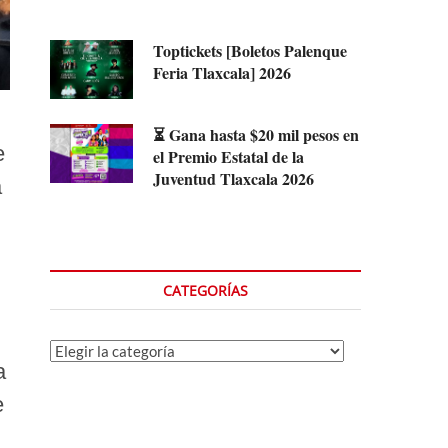
Toptickets [Boletos Palenque
Feria Tlaxcala] 2026
⏳ Gana hasta $20 mil pesos en
e
el Premio Estatal de la
Juventud Tlaxcala 2026
a
CATEGORÍAS
Categorías
a
e