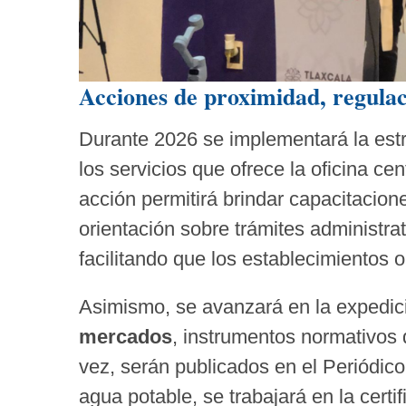
Acciones de proximidad, regulaci
Durante 2026 se implementará la est
los servicios que ofrece la oficina ce
acción permitirá brindar capacitacion
orientación sobre trámites administra
facilitando que los establecimientos o
Asimismo, se avanzará en la expedi
mercados
, instrumentos normativos 
vez, serán publicados en el Periódico
agua potable, se trabajará en la certi