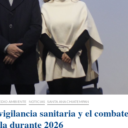
EDIO AMBIENTE
NOTICIAS
SANTA ANA CHIATEMPAN
gilancia sanitaria y el combat
ala durante 2026