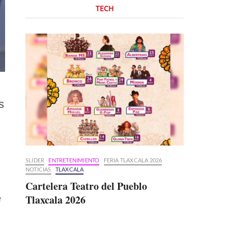
TECH
s
SLIDER
ENTRETENIMIENTO
FERIA TLAXCALA 2026
NOTICIAS
TLAXCALA
Cartelera Teatro del Pueblo
e
Tlaxcala 2026