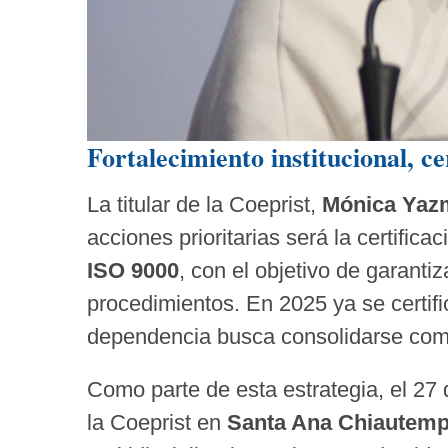
Fortalecimiento institucional, c
La titular de la Coeprist,
Mónica Yazm
acciones prioritarias será la certific
ISO 9000
, con el objetivo de garantiz
procedimientos. En 2025 ya se certifi
dependencia busca consolidarse como 
Como parte de esta estrategia, el 27
la Coeprist en
Santa Ana Chiautem