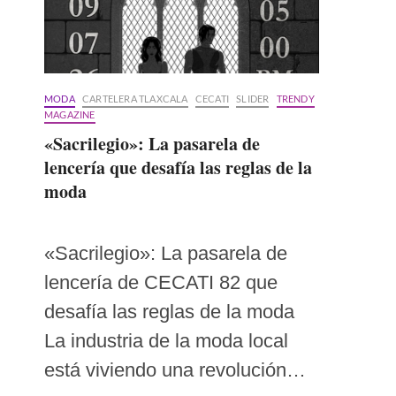
MODA
CARTELERA TLAXCALA
CECATI
SLIDER
TRENDY
MAGAZINE
«Sacrilegio»: La pasarela de
lencería que desafía las reglas de la
moda
«Sacrilegio»: La pasarela de
lencería de CECATI 82 que
desafía las reglas de la moda
La industria de la moda local
está viviendo una revolución…