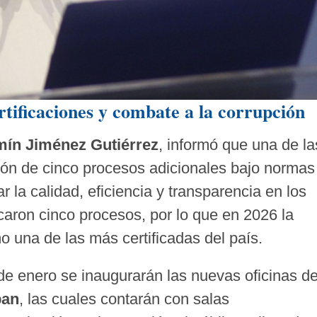
ertificaciones y combate a la corrupción
ín Jiménez Gutiérrez
, informó que una de la
ación de cinco procesos adicionales bajo normas
ar la calidad, eficiencia y transparencia en los
caron cinco procesos, por lo que en 2026 la
una de las más certificadas del país.
 de enero se inaugurarán las nuevas oficinas d
pan
, las cuales contarán con salas