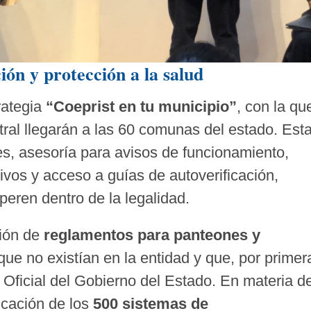
ón y protección a la salud
rategia
“Coeprist en tu municipio”
, con la qu
ntral llegarán a las 60 comunas del estado. Est
es, asesoría para avisos de funcionamiento,
tivos y acceso a guías de autoverificación,
peren dentro de la legalidad.
ción de
reglamentos para panteones y
que no existían en la entidad y que, por primer
 Oficial del Gobierno del Estado. En materia d
ficación de los
500 sistemas de