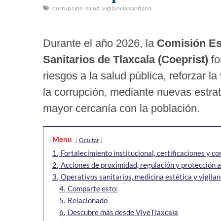
corrupción
salud
vigilancia sanitaria
Durante el año 2026, la
Comisión Est
Sanitarios de Tlaxcala (Coeprist)
fo
riesgos a la salud pública, reforzar l
la corrupción, mediante nuevas estrat
mayor cercanía con la población.
Menu
Ocultar
1.
Fortalecimiento institucional, certificaciones y c
2.
Acciones de proximidad, regulación y protección a
3.
Operativos sanitarios, medicina estética y vigil
4.
Comparte esto:
5.
Relacionado
6.
Descubre más desde ViveTlaxcala