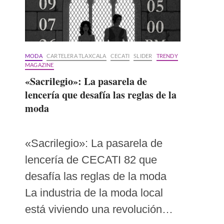
MODA
CARTELERA TLAXCALA
CECATI
SLIDER
TRENDY
MAGAZINE
«Sacrilegio»: La pasarela de
lencería que desafía las reglas de la
moda
«Sacrilegio»: La pasarela de
lencería de CECATI 82 que
desafía las reglas de la moda
La industria de la moda local
está viviendo una revolución…