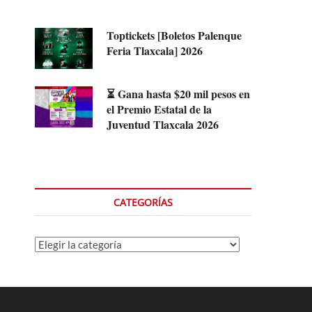
Toptickets [Boletos Palenque
Feria Tlaxcala] 2026
⏳ Gana hasta $20 mil pesos en
el Premio Estatal de la
Juventud Tlaxcala 2026
CATEGORÍAS
Categorías