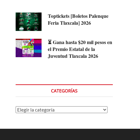
Toptickets [Boletos Palenque
Feria Tlaxcala] 2026
⏳ Gana hasta $20 mil pesos en
el Premio Estatal de la
Juventud Tlaxcala 2026
CATEGORÍAS
Categorías