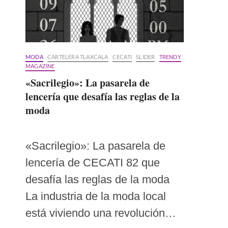
MODA
CARTELERA TLAXCALA
CECATI
SLIDER
TRENDY
MAGAZINE
«Sacrilegio»: La pasarela de
lencería que desafía las reglas de la
moda
«Sacrilegio»: La pasarela de
lencería de CECATI 82 que
desafía las reglas de la moda
La industria de la moda local
está viviendo una revolución…