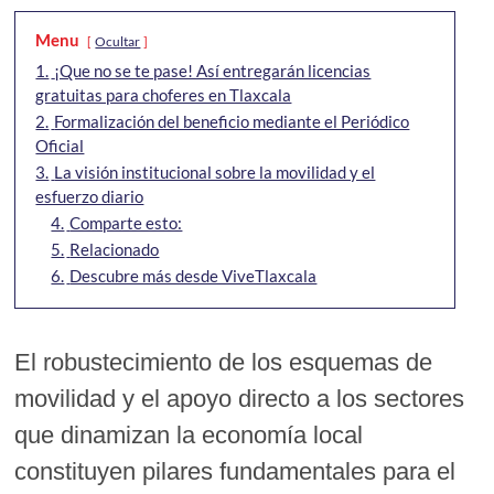
Menu
Ocultar
1.
¡Que no se te pase! Así entregarán licencias
gratuitas para choferes en Tlaxcala
2.
Formalización del beneficio mediante el Periódico
Oficial
3.
La visión institucional sobre la movilidad y el
esfuerzo diario
4.
Comparte esto:
5.
Relacionado
6.
Descubre más desde ViveTlaxcala
El robustecimiento de los esquemas de
movilidad y el apoyo directo a los sectores
que dinamizan la economía local
constituyen pilares fundamentales para el