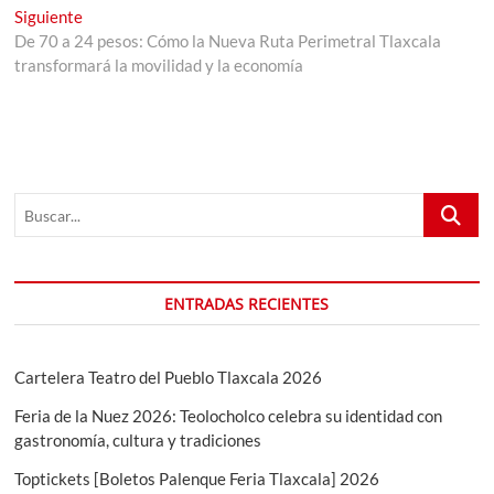
entradas
Entrada
Siguiente
siguiente:
De 70 a 24 pesos: Cómo la Nueva Ruta Perimetral Tlaxcala
transformará la movilidad y la economía
Buscar...
ENTRADAS RECIENTES
Cartelera Teatro del Pueblo Tlaxcala 2026
Feria de la Nuez 2026: Teolocholco celebra su identidad con
gastronomía, cultura y tradiciones
Toptickets [Boletos Palenque Feria Tlaxcala] 2026