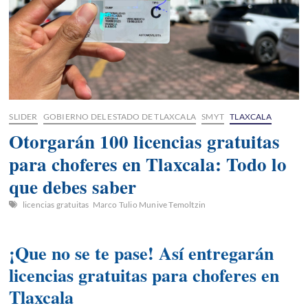
SLIDER
GOBIERNO DEL ESTADO DE TLAXCALA
SMYT
TLAXCALA
Otorgarán 100 licencias gratuitas
para choferes en Tlaxcala: Todo lo
que debes saber
licencias gratuitas
Marco Tulio Munive Temoltzin
¡Que no se te pase! Así entregarán
licencias gratuitas para choferes en
Tlaxcala