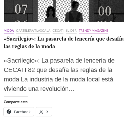
MODA
CARTELERA TLAXCALA
CECATI
SLIDER
TRENDY MAGAZINE
«Sacrilegio»: La pasarela de lencería que desafía
las reglas de la moda
«Sacrilegio»: La pasarela de lencería de
CECATI 82 que desafía las reglas de la
moda La industria de la moda local está
viviendo una revolución…
Comparte esto:
Facebook
X