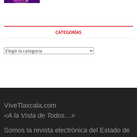
CATEGORÍAS
Categorías
ViveTlaxcala.com
«A la Vista de Todos…»
Somos la revista electrónica del Estado de