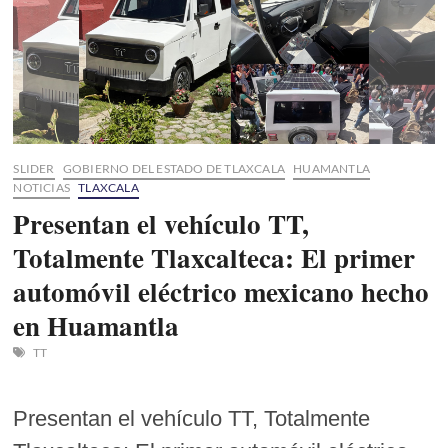
SLIDER
GOBIERNO DEL ESTADO DE TLAXCALA
HUAMANTLA
NOTICIAS
TLAXCALA
Presentan el vehículo TT,
Totalmente Tlaxcalteca: El primer
automóvil eléctrico mexicano hecho
en Huamantla
TT
Presentan el vehículo TT, Totalmente