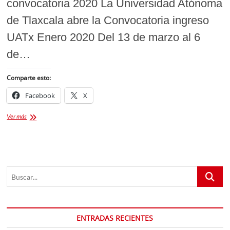
convocatoria 2020 La Universidad Atónoma
de Tlaxcala abre la Convocatoria ingreso
UATx Enero 2020 Del 13 de marzo al 6
de…
Comparte esto:
Facebook
X
Universidad
Ver más
Autónoma
de
Tlaxcala
Convocatoria
2020
Buscar...
ENTRADAS RECIENTES