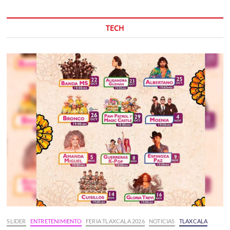
TECH
SLIDER
ENTRETENIMIENTO
FERIA TLAXCALA 2026
NOTICIAS
TLAXCALA