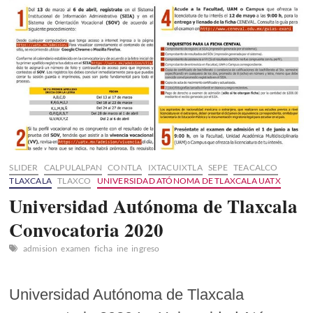
SLIDER
CALPULALPAN
CONTLA
IXTACUIXTLA
SEPE
TEACALCO
TLAXCALA
TLAXCO
UNIVERSIDAD ATÓNOMA DE TLAXCALA UATX
Universidad Autónoma de Tlaxcala
Convocatoria 2020
admision
examen
ficha
ine
ingreso
Universidad Autónoma de Tlaxcala