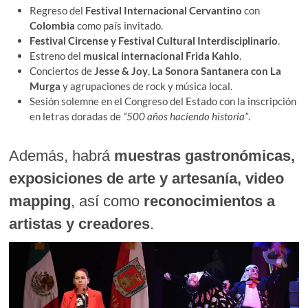
Regreso del
Festival Internacional Cervantino
con
Colombia
como país invitado.
Festival Circense y Festival Cultural Interdisciplinario
.
Estreno del
musical internacional Frida Kahlo
.
Conciertos de
Jesse & Joy
,
La Sonora Santanera con La
Murga
y agrupaciones de rock y música local.
Sesión solemne en el Congreso del Estado con la inscripción
en letras doradas de
“500 años haciendo historia”
.
Además, habrá
muestras gastronómicas,
exposiciones de arte y artesanía, video
mapping
, así como
reconocimientos a
artistas y creadores
.