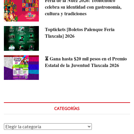
Feria de la Nuez 2026: Teolocholco
celebra su identidad con gastronomía,
cultura y tradiciones
Toptickets [Boletos Palenque Feria
Tlaxcala] 2026
⏳ Gana hasta $20 mil pesos en el Premio
Estatal de la Juventud Tlaxcala 2026
CATEGORÍAS
Categorías