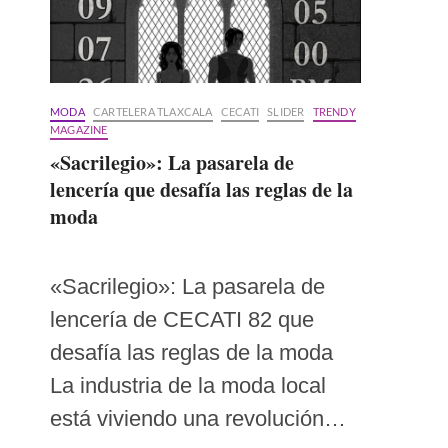
MODA
CARTELERA TLAXCALA
CECATI
SLIDER
TRENDY
MAGAZINE
«Sacrilegio»: La pasarela de
lencería que desafía las reglas de la
moda
«Sacrilegio»: La pasarela de
lencería de CECATI 82 que
desafía las reglas de la moda
La industria de la moda local
está viviendo una revolución…