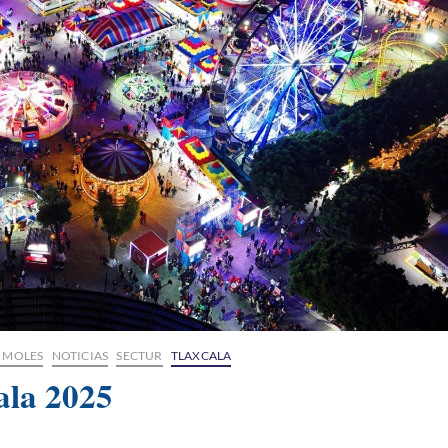
Y MOLES
NOTICIAS
SECTUR
TLAXCALA
ala 2025