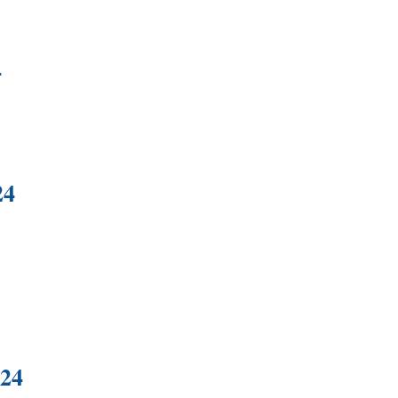
4
24
024