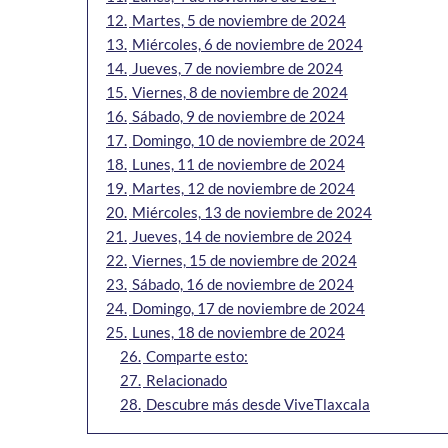
12.
Martes, 5 de noviembre de 2024
13.
Miércoles, 6 de noviembre de 2024
14.
Jueves, 7 de noviembre de 2024
15.
Viernes, 8 de noviembre de 2024
16.
Sábado, 9 de noviembre de 2024
17.
Domingo, 10 de noviembre de 2024
18.
Lunes, 11 de noviembre de 2024
19.
Martes, 12 de noviembre de 2024
20.
Miércoles, 13 de noviembre de 2024
21.
Jueves, 14 de noviembre de 2024
22.
Viernes, 15 de noviembre de 2024
23.
Sábado, 16 de noviembre de 2024
24.
Domingo, 17 de noviembre de 2024
25.
Lunes, 18 de noviembre de 2024
26.
Comparte esto:
27.
Relacionado
28.
Descubre más desde ViveTlaxcala