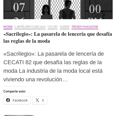
MODA
CARTELERA TLAXCALA
CECATI
SLIDER
TRENDY MAGAZINE
«Sacrilegio»: La pasarela de lencería que desafía
las reglas de la moda
«Sacrilegio»: La pasarela de lencería de
CECATI 82 que desafía las reglas de la
moda La industria de la moda local está
viviendo una revolución…
Comparte esto:
Facebook
X