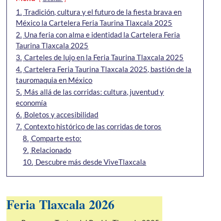
1.
Tradición, cultura y el futuro de la fiesta brava en
México la Cartelera Feria Taurina Tlaxcala 2025
2.
Una feria con alma e identidad la Cartelera Feria
Taurina Tlaxcala 2025
3.
Carteles de lujo en la Feria Taurina Tlaxcala 2025
4.
Cartelera Feria Taurina Tlaxcala 2025, bastión de la
tauromaquia en México
5.
Más allá de las corridas: cultura, juventud y
economía
6.
Boletos y accesibilidad
7.
Contexto histórico de las corridas de toros
8.
Comparte esto:
9.
Relacionado
10.
Descubre más desde ViveTlaxcala
Feria Tlaxcala 2026