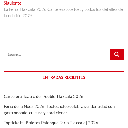
entradas
Entrada
Siguiente
siguiente:
La Feria Tlaxcala 2026 Cartelera, costos, y todos los detalles de
la edición 2025
Buscar...
ENTRADAS RECIENTES
Cartelera Teatro del Pueblo Tlaxcala 2026
Feria de la Nuez 2026: Teolocholco celebra su identidad con
gastronomía, cultura y tradiciones
Toptickets [Boletos Palenque Feria Tlaxcala] 2026