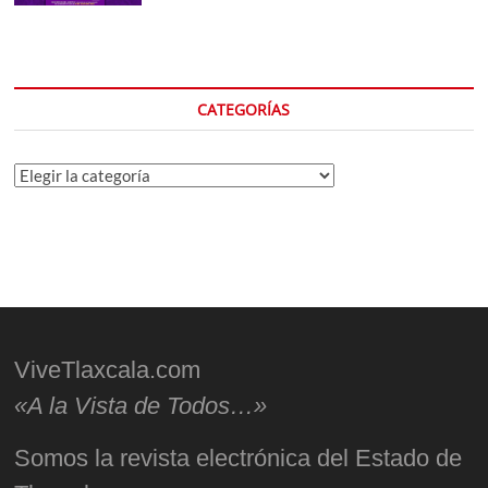
CATEGORÍAS
Categorías
ViveTlaxcala.com
«A la Vista de Todos…»
Somos la revista electrónica del Estado de