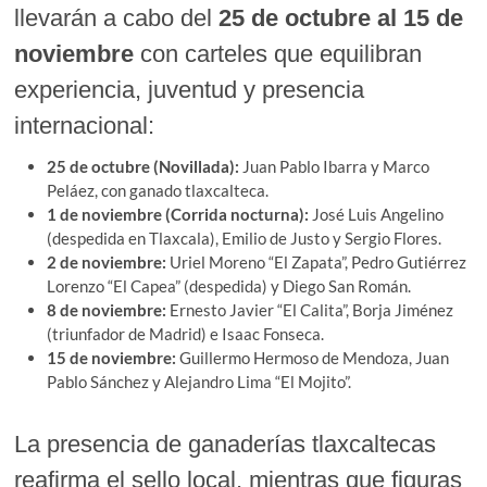
llevarán a cabo del
25 de octubre al 15 de
noviembre
con carteles que equilibran
experiencia, juventud y presencia
internacional:
25 de octubre (Novillada):
Juan Pablo Ibarra y Marco
Peláez, con ganado tlaxcalteca.
1 de noviembre (Corrida nocturna):
José Luis Angelino
(despedida en Tlaxcala), Emilio de Justo y Sergio Flores.
2 de noviembre:
Uriel Moreno “El Zapata”, Pedro Gutiérrez
Lorenzo “El Capea” (despedida) y Diego San Román.
8 de noviembre:
Ernesto Javier “El Calita”, Borja Jiménez
(triunfador de Madrid) e Isaac Fonseca.
15 de noviembre:
Guillermo Hermoso de Mendoza, Juan
Pablo Sánchez y Alejandro Lima “El Mojito”.
La presencia de ganaderías tlaxcaltecas
reafirma el sello local, mientras que figuras