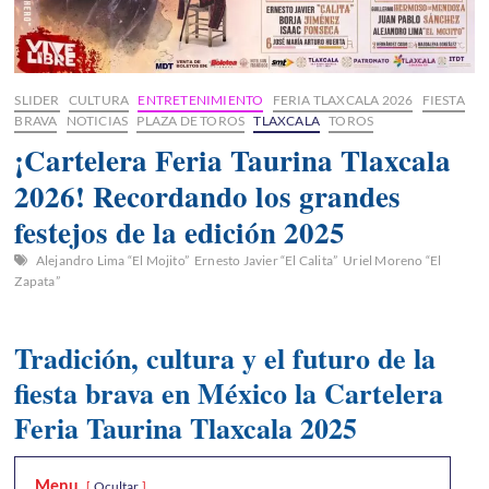
SLIDER
CULTURA
ENTRETENIMIENTO
FERIA TLAXCALA 2026
FIESTA
BRAVA
NOTICIAS
PLAZA DE TOROS
TLAXCALA
TOROS
¡Cartelera Feria Taurina Tlaxcala
2026! Recordando los grandes
festejos de la edición 2025
Alejandro Lima “El Mojito”
Ernesto Javier “El Calita”
Uriel Moreno “El
Zapata”
Tradición, cultura y el futuro de la
fiesta brava en México la Cartelera
Feria Taurina Tlaxcala 2025
Menu
Ocultar