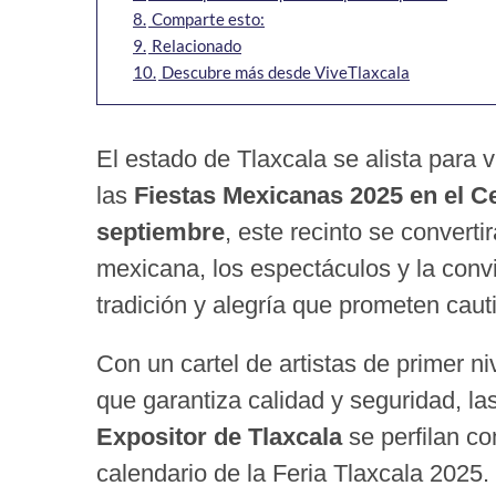
8.
Comparte esto:
9.
Relacionado
10.
Descubre más desde ViveTlaxcala
El estado de Tlaxcala se alista para 
las
Fiestas Mexicanas 2025 en el C
septiembre
, este recinto se converti
mexicana, los espectáculos y la convi
tradición y alegría que prometen cauti
Con un cartel de artistas de primer ni
que garantiza calidad y seguridad, la
Expositor de Tlaxcala
se perfilan co
calendario de la Feria Tlaxcala 2025.