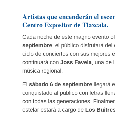
Artistas que encenderán el esce
Centro Expositor de Tlaxcala.
Cada noche de este magno evento ofr
septiembre
, el público disfrutará del
ciclo de conciertos con sus mejores é
continuará con
Joss Favela
, una de 
música regional.
El
sábado 6 de septiembre
llegará e
conquistado al público con letras lle
con todas las generaciones. Finalmen
estelar estará a cargo de
Los Buitre