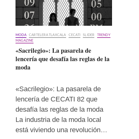
MODA
CARTELERA TLAXCALA
CECATI
SLIDER
TRENDY
MAGAZINE
«Sacrilegio»: La pasarela de
lencería que desafía las reglas de la
moda
«Sacrilegio»: La pasarela de
lencería de CECATI 82 que
desafía las reglas de la moda
La industria de la moda local
está viviendo una revolución…