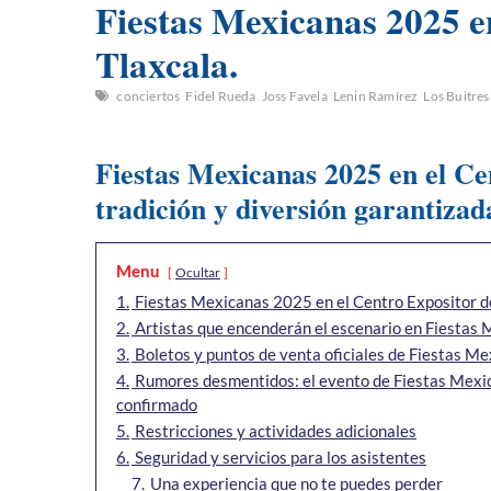
Fiestas Mexicanas 2025 e
Tlaxcala.
conciertos
Fidel Rueda
Joss Favela
Lenin Ramírez
Los Buitres
Fiestas Mexicanas 2025 en el Ce
tradición y diversión garantizad
Menu
Ocultar
1.
Fiestas Mexicanas 2025 en el Centro Expositor de 
2.
Artistas que encenderán el escenario en Fiestas 
3.
Boletos y puntos de venta oficiales de Fiestas Me
4.
Rumores desmentidos: el evento de Fiestas Mexic
confirmado
5.
Restricciones y actividades adicionales
6.
Seguridad y servicios para los asistentes
7.
Una experiencia que no te puedes perder