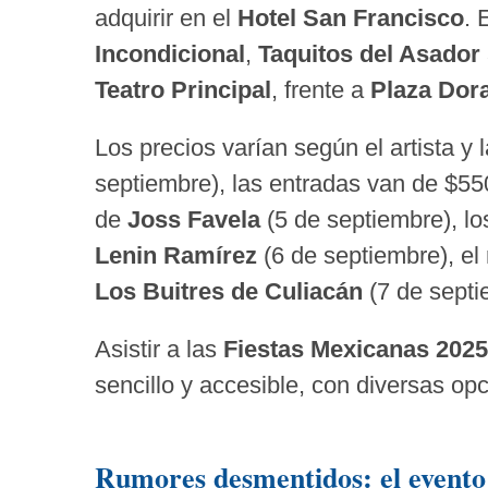
adquirir en el
Hotel San Francisco
. 
Incondicional
,
Taquitos del Asador
Teatro Principal
, frente a
Plaza Dor
Los precios varían según el artista y
septiembre), las entradas van de $55
de
Joss Favela
(5 de septiembre), lo
Lenin Ramírez
(6 de septiembre), el
Los Buitres de Culiacán
(7 de septi
Asistir a las
Fiestas Mexicanas 2025 
sencillo y accesible, con diversas opc
Rumores desmentidos: el evento