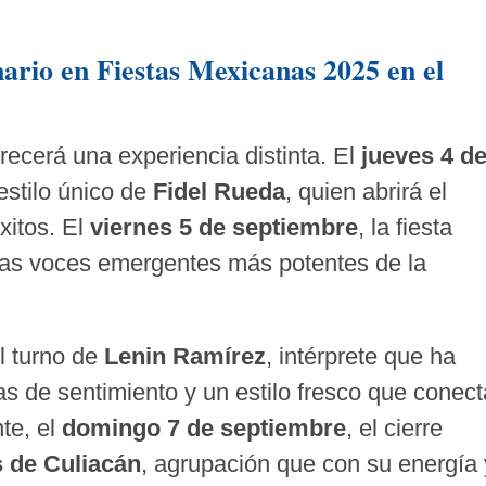
nario en Fiestas Mexicanas 2025 en el
ecerá una experiencia distinta. El
jueves 4 d
 estilo único de
Fidel Rueda
, quien abrirá el
xitos. El
viernes 5 de septiembre
, la fiesta
las voces emergentes más potentes de la
l turno de
Lenin Ramírez
, intérprete que ha
nas de sentimiento y un estilo fresco que conect
te, el
domingo 7 de septiembre
, el cierre
s de Culiacán
, agrupación que con su energía 