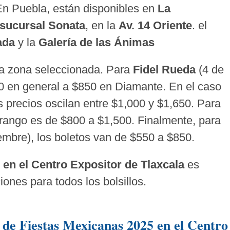
En Puebla, están disponibles en
La
 sucursal Sonata
, en la
Av.
14 Oriente
. el
ada
y la
Galería de las Ánimas
 la zona seleccionada. Para
Fidel Rueda
(4 de
0 en general a $850 en Diamante. En el caso
s precios oscilan entre $1,000 y $1,650. Para
 rango es de $800 a $1,500. Finalmente, para
embre), los boletos van de $550 a $850.
en el Centro Expositor de Tlaxcala
es
iones para todos los bolsillos.
 de Fiestas Mexicanas 2025 en el Centro