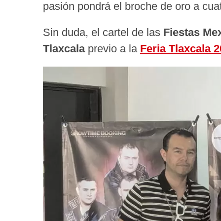
pasión pondrá el broche de oro a cuat
Sin duda, el cartel de las
Fiestas Me
Tlaxcala
previo a la
Feria Tlaxcala 