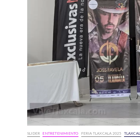
SLIDER
ENTRETENIMIENTO
FERIA TLAXCALA 2025
TLAXCA