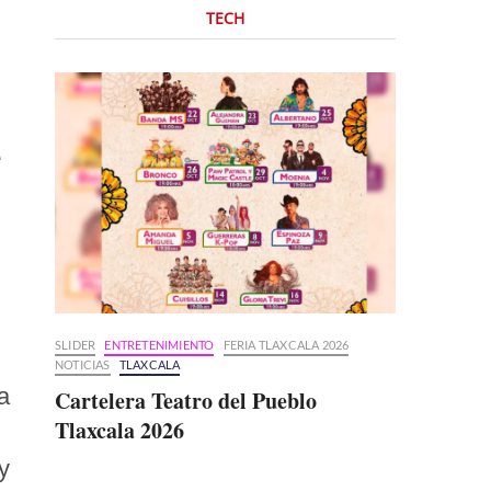
TECH
e
SLIDER
ENTRETENIMIENTO
FERIA TLAXCALA 2026
NOTICIAS
TLAXCALA
a
Cartelera Teatro del Pueblo
Tlaxcala 2026
y